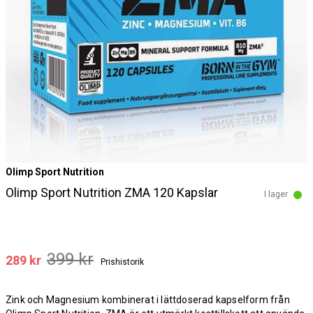
Olimp Sport Nutrition
Olimp Sport Nutrition ZMA 120 Kapslar
I lager
399 kr
289 kr
Prishistorik
Zink och Magnesium kombinerat i lättdoserad kapselform från