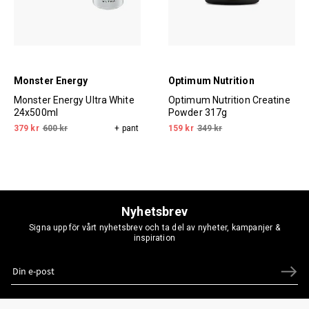
Monster Energy
Optimum Nutrition
Monster Energy Ultra White
Optimum Nutrition Creatine
24x500ml
Powder 317g
379 kr
600 kr
+ pant
159 kr
349 kr
Nyhetsbrev
Signa upp för vårt nyhetsbrev och ta del av nyheter, kampanjer &
inspiration