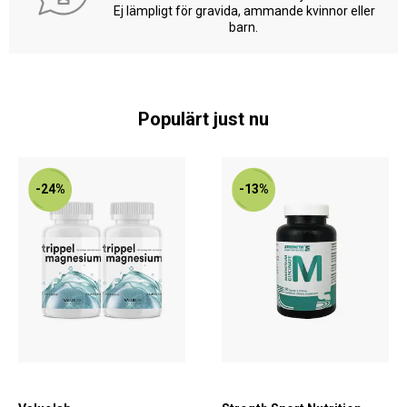
Ej lämpligt för gravida, ammande kvinnor eller
barn.
Populärt just nu
-24%
-13%