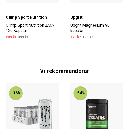
Olimp Sport Nutrition
Upgrit
Olimp Sport Nutrition ZMA
Upgrit Magnesium 90
120 Kapslar
kapslar
289 kr
399 kr
175 kr
195 kr
Vi rekommenderar
-36%
-54%