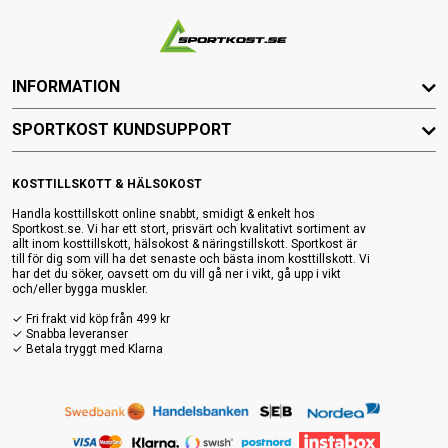
INFORMATION
SPORTKOST KUNDSUPPORT
KOSTTILLSKOTT & HÄLSOKOST
Handla kosttillskott online snabbt, smidigt & enkelt hos
Sportkost.se. Vi har ett stort, prisvärt och kvalitativt sortiment av
allt inom kosttillskott, hälsokost & näringstillskott. Sportkost är
till för dig som vill ha det senaste och bästa inom kosttillskott. Vi
har det du söker, oavsett om du vill gå ner i vikt, gå upp i vikt
och/eller bygga muskler.
✓ Fri frakt vid köp från 499 kr
✓ Snabba leveranser
✓ Betala tryggt med Klarna