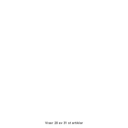
Visar
20
av
31
st artiklar