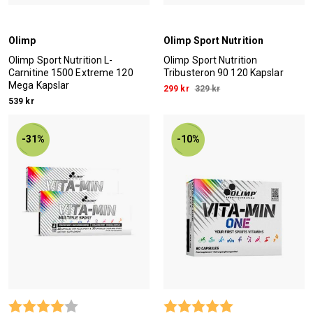
Olimp
Olimp Sport Nutrition
Olimp Sport Nutrition L-
Olimp Sport Nutrition
Carnitine 1500 Extreme 120
Tribusteron 90 120 Kapslar
Mega Kapslar
299 kr
329 kr
539 kr
-31%
-10%
Betyg:
4.0 utav 5 stjärnor
Betyg:
5.0 utav 5 stjärn