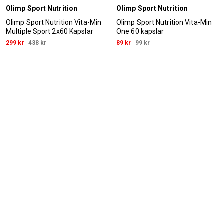
Olimp Sport Nutrition
Olimp Sport Nutrition
Olimp Sport Nutrition Vita-Min
Olimp Sport Nutrition Vita-Min
Multiple Sport 2x60 Kapslar
One 60 kapslar
299 kr
438 kr
89 kr
99 kr