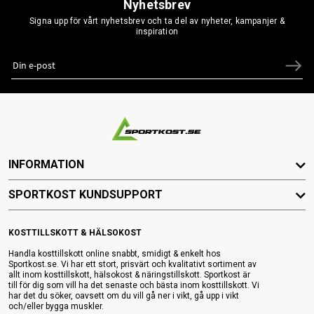
Nyhetsbrev
Signa upp för vårt nyhetsbrev och ta del av nyheter, kampanjer &
inspiration
INFORMATION
SPORTKOST KUNDSUPPORT
KOSTTILLSKOTT & HÄLSOKOST
Handla kosttillskott online snabbt, smidigt & enkelt hos
Sportkost.se. Vi har ett stort, prisvärt och kvalitativt sortiment av
allt inom kosttillskott, hälsokost & näringstillskott. Sportkost är
till för dig som vill ha det senaste och bästa inom kosttillskott. Vi
har det du söker, oavsett om du vill gå ner i vikt, gå upp i vikt
och/eller bygga muskler.