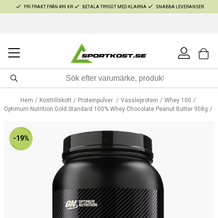
FRI FRAKT FRÅN 499 KR
BETALA TRYGGT MED KLARNA
SNABBA LEVERANSER
Hem
Kosttillskott
Proteinpulver
Vassleprotein
Whey 100
Optimum Nutrition Gold Standard 100% Whey Chocolate Peanut Butter 908g
-19%