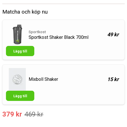
Matcha och köp nu
Sportkost
49 kr
Sportkost Shaker Black 700ml
Lägg till
15 kr
Mixboll Shaker
Lägg till
379 kr
469 kr