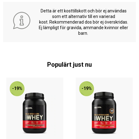
Detta är ett kosttillskott och bör ej användas
som ett alternativ till en varierad
kost. Rekommenderad dos bör ej överskridas.
Ej lämpligt för gravida, ammande kvinnor eller
barn.
Populärt just nu
-19%
-19%