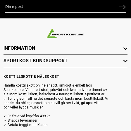
INFORMATION
SPORTKOST KUNDSUPPORT
KOSTTILLSKOTT & HÄLSOKOST
Handla kosttillskott online snabbt, smidigt & enkelt hos
Sportkost.se. Vi har ett stort, prisvärt och kvalitativt sortiment av
allt inom kosttillskott, hälsokost & näringstillskott. Sportkost är
till för dig som vill ha det senaste och bästa inom kosttillskott. Vi
har det du söker, oavsett om du vill gå ner i vikt, gå upp i vikt
och/eller bygga muskler.
✓ Fri frakt vid köp från 499 kr
✓ Snabba leveranser
✓ Betala tryggt med Klarna