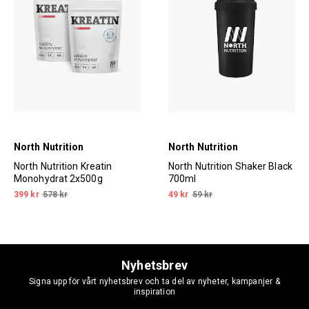
North Nutrition
North Nutrition
North Nutrition Kreatin
North Nutrition Shaker Black
Monohydrat 2x500g
700ml
399 kr
578 kr
49 kr
59 kr
Nyhetsbrev
Signa upp för vårt nyhetsbrev och ta del av nyheter, kampanjer &
inspiration