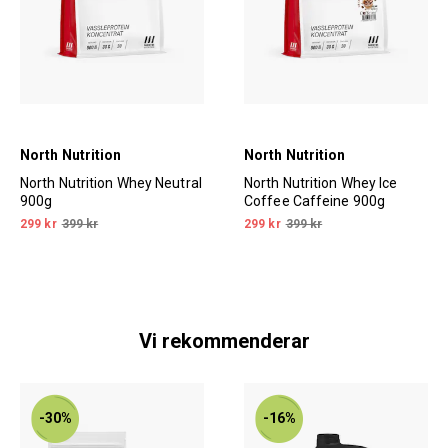
North Nutrition
North Nutrition
North Nutrition Whey Neutral
North Nutrition Whey Ice
900g
Coffee Caffeine 900g
299 kr
399 kr
299 kr
399 kr
Vi rekommenderar
-30%
-16%