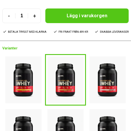
-
+
Lägg i varukorgen
BETALA TRYGGT MED KLARNA
FRI FRAKT FRÅN 499 KR
SNABBA LEVERANSER
Varianter