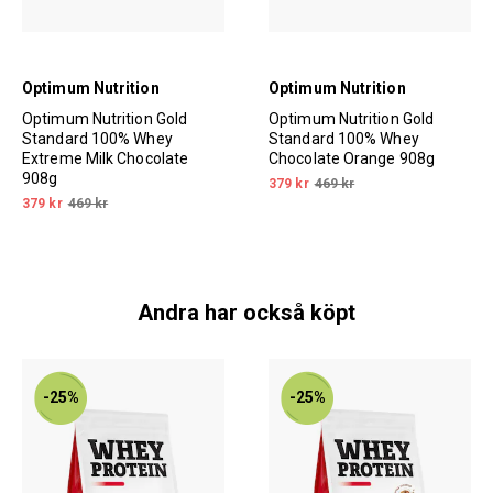
Optimum Nutrition
Optimum Nutrition
Optimum Nutrition Gold
Optimum Nutrition Gold
Standard 100% Whey
Standard 100% Whey
Extreme Milk Chocolate
Chocolate Orange 908g
908g
379 kr
469 kr
379 kr
469 kr
Andra har också köpt
-25%
-25%