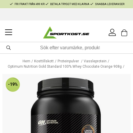
FRI FRAKT FRÅN 499 KR
BETALA TRYGGT MED KLARNA
SNABBA LEVERANSER
Hem
Kosttillskott
Proteinpulver
Vassleprotein
Optimum Nutrition Gold Standard 100% Whey Chocolate Orange 908g
-19%