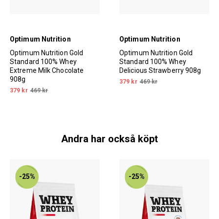
Optimum Nutrition
Optimum Nutrition
Optimum Nutrition Gold
Optimum Nutrition Gold
Standard 100% Whey
Standard 100% Whey
Extreme Milk Chocolate
Delicious Strawberry 908g
908g
379 kr
469 kr
379 kr
469 kr
Andra har också köpt
-25%
-25%