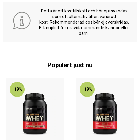
Detta är ett kosttillskott och bör ej användas
som ett alternativ till en varierad
kost. Rekommenderad dos bör ej överskridas.
Ej lämpligt för gravida, ammande kvinnor eller
barn.
Populärt just nu
-19%
-19%