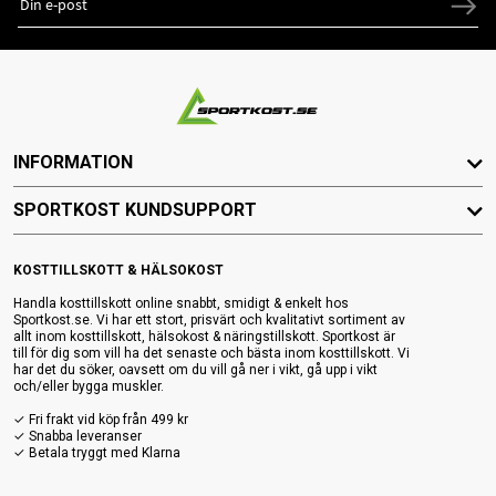
INFORMATION
SPORTKOST KUNDSUPPORT
KOSTTILLSKOTT & HÄLSOKOST
Handla kosttillskott online snabbt, smidigt & enkelt hos
Sportkost.se. Vi har ett stort, prisvärt och kvalitativt sortiment av
allt inom kosttillskott, hälsokost & näringstillskott. Sportkost är
till för dig som vill ha det senaste och bästa inom kosttillskott. Vi
har det du söker, oavsett om du vill gå ner i vikt, gå upp i vikt
och/eller bygga muskler.
✓ Fri frakt vid köp från 499 kr
✓ Snabba leveranser
✓ Betala tryggt med Klarna