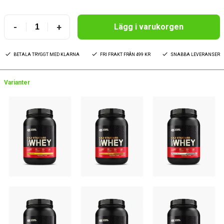
-
+
Lägg i varukorgen
BETALA TRYGGT MED KLARNA
FRI FRAKT FRÅN 499 KR
SNABBA LEVERANSER
Varianter