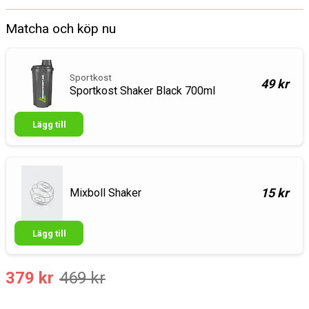
Matcha och köp nu
Sportkost
49 kr
Sportkost Shaker Black 700ml
Lägg till
15 kr
Mixboll Shaker
Lägg till
379 kr
469 kr