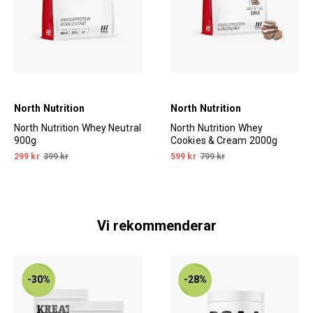
North Nutrition
North Nutrition
North Nutrition Whey Neutral
North Nutrition Whey
900g
Cookies & Cream 2000g
299 kr
399 kr
599 kr
799 kr
Vi rekommenderar
-30%
-28%