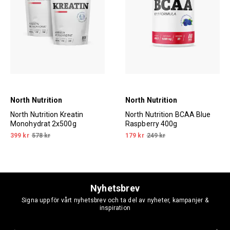
North Nutrition
North Nutrition
North Nutrition Kreatin
North Nutrition BCAA Blue
Monohydrat 2x500g
Raspberry 400g
399 kr
578 kr
179 kr
249 kr
Nyhetsbrev
Signa upp för vårt nyhetsbrev och ta del av nyheter, kampanjer &
inspiration