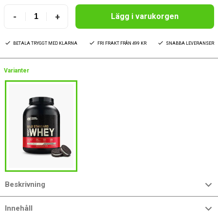
-
+
Lägg i varukorgen
BETALA TRYGGT MED KLARNA
FRI FRAKT FRÅN 499 KR
SNABBA LEVERANSER
Varianter
Beskrivning
Innehåll