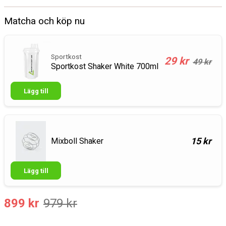
Matcha och köp nu
Sportkost
29 kr
49 kr
Sportkost Shaker White 700ml
Lägg till
15 kr
Mixboll Shaker
Lägg till
899 kr
979 kr