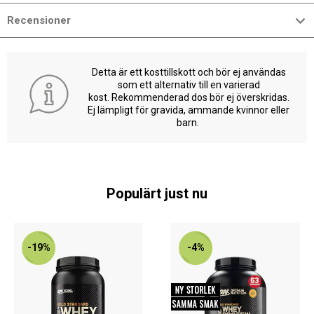
Recensioner
Detta är ett kosttillskott och bör ej användas
som ett alternativ till en varierad
kost. Rekommenderad dos bör ej överskridas.
Ej lämpligt för gravida, ammande kvinnor eller
barn.
Populärt just nu
-19%
-4%