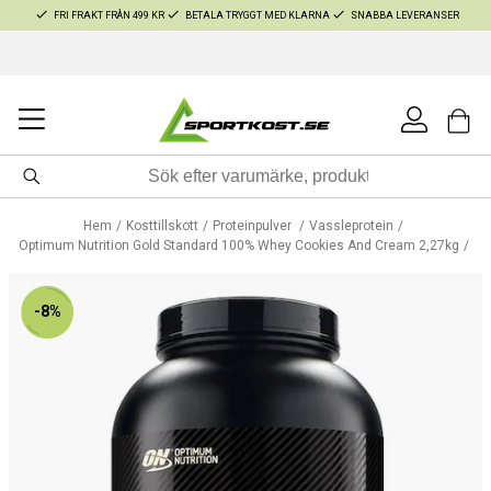
FRI FRAKT FRÅN 499 KR
BETALA TRYGGT MED KLARNA
SNABBA LEVERANSER
Hem
Kosttillskott
Proteinpulver
Vassleprotein
Optimum Nutrition Gold Standard 100% Whey Cookies And Cream 2,27kg
-8%