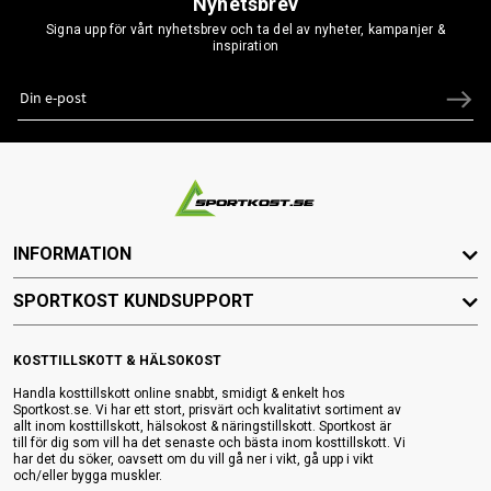
Nyhetsbrev
Signa upp för vårt nyhetsbrev och ta del av nyheter, kampanjer &
inspiration
INFORMATION
SPORTKOST KUNDSUPPORT
KOSTTILLSKOTT & HÄLSOKOST
Handla kosttillskott online snabbt, smidigt & enkelt hos
Sportkost.se. Vi har ett stort, prisvärt och kvalitativt sortiment av
allt inom kosttillskott, hälsokost & näringstillskott. Sportkost är
till för dig som vill ha det senaste och bästa inom kosttillskott. Vi
har det du söker, oavsett om du vill gå ner i vikt, gå upp i vikt
och/eller bygga muskler.