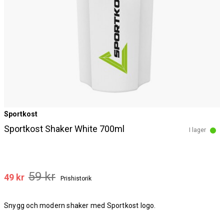
Sportkost
Sportkost Shaker White 700ml
I lager
59 kr
49 kr
Prishistorik
Snygg och modern shaker med Sportkost logo.