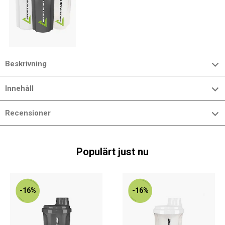
Beskrivning
Innehåll
Recensioner
Populärt just nu
-16%
-16%