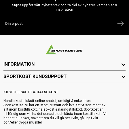
Signa upp för vårt nyhetsbrev och ta del av nyheter, kampanjer &
inspiration
INFORMATION
SPORTKOST KUNDSUPPORT
KOSTTILLSKOTT & HÄLSOKOST
Handla kosttillskott online snabbt, smidigt & enkelt hos
Sportkost.se. Vi har ett stort, prisvärt och kvalitativt sortiment av
allt inom kosttillskott, hälsokost & näringstillskott. Sportkost är
till för dig som vill ha det senaste och bästa inom kosttillskott. Vi
har det du söker, oavsett om du vill gå ner i vikt, gå upp i vikt
och/eller bygga muskler.