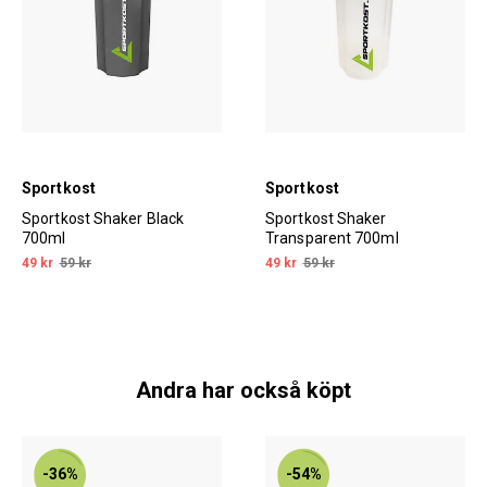
Sportkost
Sportkost
Sportkost Shaker Black
Sportkost Shaker
700ml
Transparent 700ml
49 kr
59 kr
49 kr
59 kr
Andra har också köpt
-36%
-54%