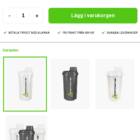
-
+
Lägg i varukorgen
BETALA TRYGGT MED KLARNA
FRI FRAKT FRÅN 499 KR
SNABBA LEVERANSER
Varianter