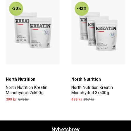
-30%
-42%
North Nutrition
North Nutrition
North Nutrition Kreatin
North Nutrition Kreatin
Monohydrat 2x500g
Monohydrat 3x500g
399 kr
578 kr
499 kr
867 kr
Nyhetsbrev