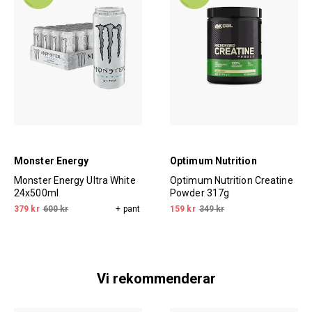
Monster Energy
Optimum Nutrition
Monster Energy Ultra White
Optimum Nutrition Creatine
24x500ml
Powder 317g
379 kr
600 kr
+ pant
159 kr
349 kr
Vi rekommenderar