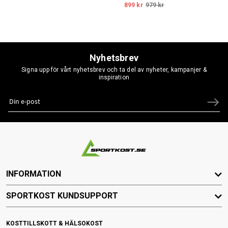
899 kr
979 kr
Nyhetsbrev
Signa upp för vårt nyhetsbrev och ta del av nyheter, kampanjer &
inspiration
INFORMATION
SPORTKOST KUNDSUPPORT
KOSTTILLSKOTT & HÄLSOKOST