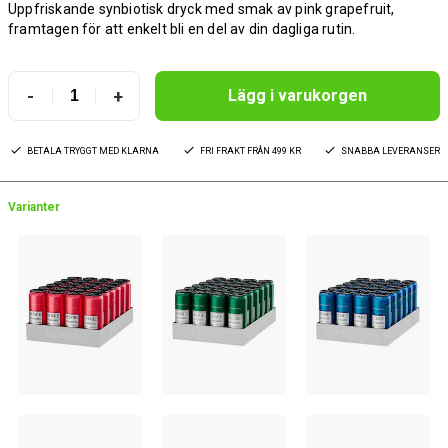
Uppfriskande synbiotisk dryck med smak av pink grapefruit,
framtagen för att enkelt bli en del av din dagliga rutin.
-
+
Lägg i varukorgen
BETALA TRYGGT MED KLARNA
FRI FRAKT FRÅN 499 KR
SNABBA LEVERANSER
Varianter