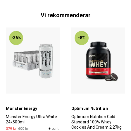
Vi rekommenderar
-36%
-8%
Monster Energy
Optimum Nutrition
Monster Energy Ultra White
Optimum Nutrition Gold
24x500ml
Standard 100% Whey
Cookies And Cream 2,27kg
379 kr
600 kr
+ pant