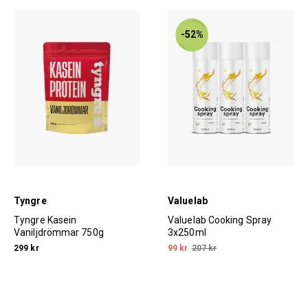
-52%
Tyngre
Valuelab
Tyngre Kasein
Valuelab Cooking Spray
Vaniljdrömmar 750g
3x250ml
299 kr
99 kr
207 kr