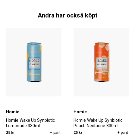
Andra har också köpt
Homie
Homie
Homie Wake Up Synbiotic
Homie Wake Up Synbiotic
Lemonade 330ml
Peach Nectarine 330ml
25 kr
+ pant
25 kr
+ pant