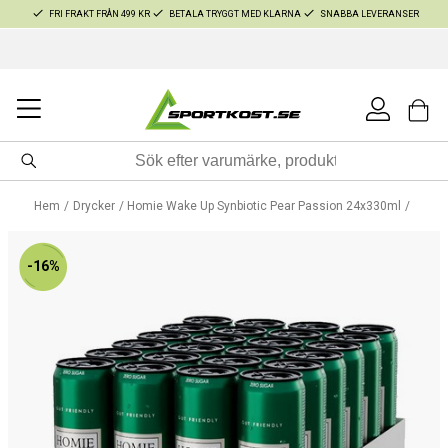
FRI FRAKT FRÅN 499 KR
BETALA TRYGGT MED KLARNA
SNABBA LEVERANSER
Hem
Drycker
Homie Wake Up Synbiotic Pear Passion 24x330ml
-16%