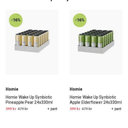
-16%
-16%
Homie
Homie
Homie Wake Up Synbiotic
Homie Wake Up Synbiotic
Pineapple Pear 24x330ml
Apple Elderflower 24x330ml
399 kr
479 kr
+ pant
399 kr
479 kr
+ pant