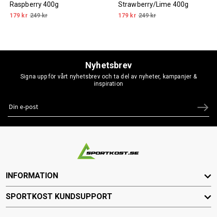
Raspberry 400g
Strawberry/Lime 400g
179 kr
249 kr
179 kr
249 kr
Nyhetsbrev
Signa upp för vårt nyhetsbrev och ta del av nyheter, kampanjer &
inspiration
INFORMATION
SPORTKOST KUNDSUPPORT