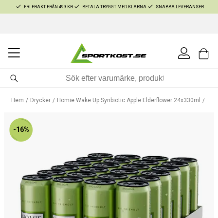
FRI FRAKT FRÅN 499 KR
BETALA TRYGGT MED KLARNA
SNABBA LEVERANSER
Hem
Drycker
Homie Wake Up Synbiotic Apple Elderflower 24x330ml
-16%