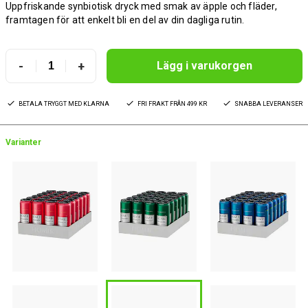
Uppfriskande synbiotisk dryck med smak av äpple och fläder,
framtagen för att enkelt bli en del av din dagliga rutin.
-
+
Lägg i varukorgen
BETALA TRYGGT MED KLARNA
FRI FRAKT FRÅN 499 KR
SNABBA LEVERANSER
Varianter