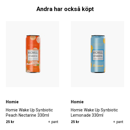
Andra har också köpt
Homie
Homie
Homie Wake Up Synbiotic
Homie Wake Up Synbiotic
Peach Nectarine 330ml
Lemonade 330ml
25 kr
+ pant
25 kr
+ pant