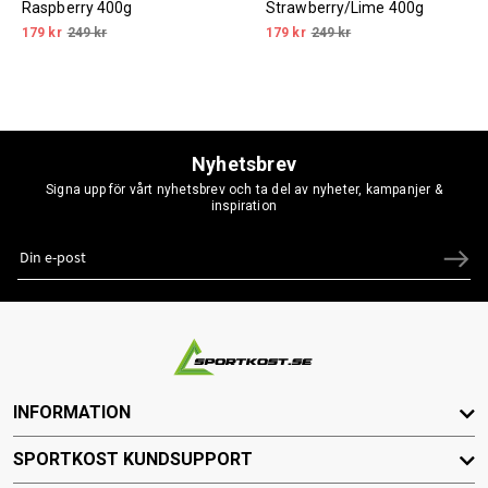
Raspberry 400g
Strawberry/Lime 400g
179 kr
249 kr
179 kr
249 kr
Nyhetsbrev
Signa upp för vårt nyhetsbrev och ta del av nyheter, kampanjer &
inspiration
INFORMATION
SPORTKOST KUNDSUPPORT