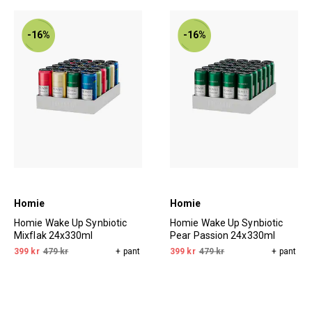
-16%
-16%
Homie
Homie
Homie Wake Up Synbiotic
Homie Wake Up Synbiotic
Mixflak 24x330ml
Pear Passion 24x330ml
399 kr
479 kr
+ pant
399 kr
479 kr
+ pant