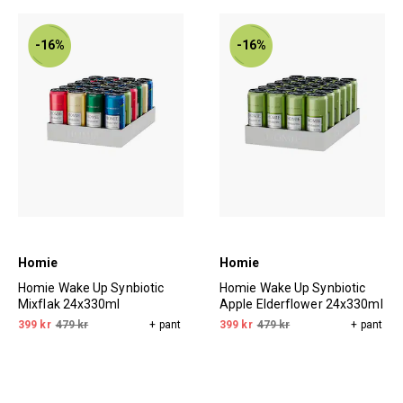
-16%
-16%
Homie
Homie
Homie Wake Up Synbiotic
Homie Wake Up Synbiotic
Mixflak 24x330ml
Apple Elderflower 24x330ml
399 kr
479 kr
+ pant
399 kr
479 kr
+ pant