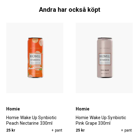
Andra har också köpt
Homie
Homie
Homie Wake Up Synbiotic
Homie Wake Up Synbiotic
Peach Nectarine 330ml
Pink Grape 330ml
25 kr
+ pant
25 kr
+ pant