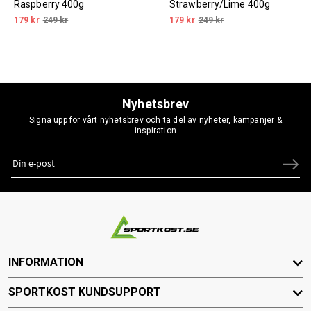
Raspberry 400g
Strawberry/Lime 400g
179 kr
249 kr
179 kr
249 kr
Nyhetsbrev
Signa upp för vårt nyhetsbrev och ta del av nyheter, kampanjer &
inspiration
INFORMATION
SPORTKOST KUNDSUPPORT