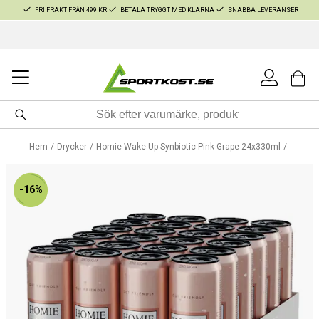
FRI FRAKT FRÅN 499 KR
BETALA TRYGGT MED KLARNA
SNABBA LEVERANSER
Hem
Drycker
Homie Wake Up Synbiotic Pink Grape 24x330ml
-16%