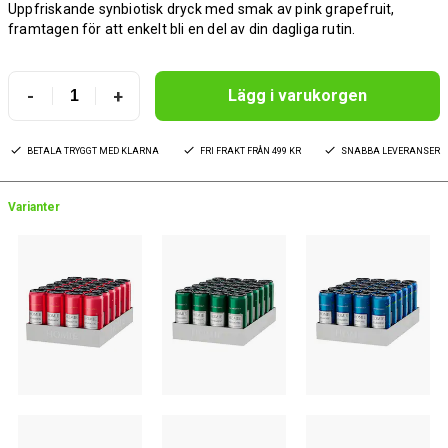
Uppfriskande synbiotisk dryck med smak av pink grapefruit,
framtagen för att enkelt bli en del av din dagliga rutin.
-
+
Lägg i varukorgen
BETALA TRYGGT MED KLARNA
FRI FRAKT FRÅN 499 KR
SNABBA LEVERANSER
Varianter