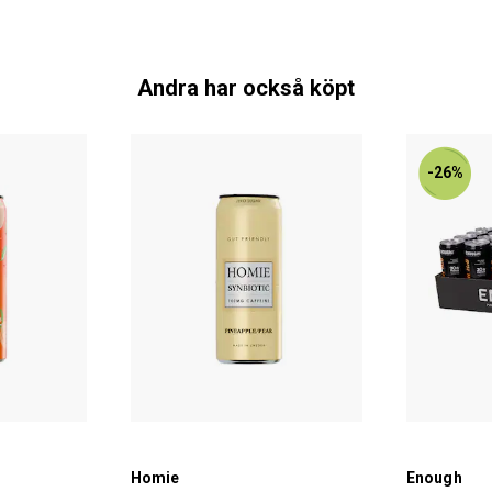
Andra har också köpt
-26%
Homie
Enough