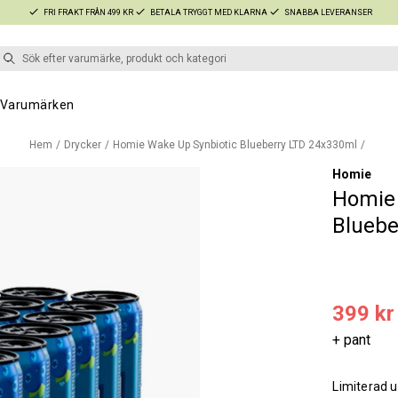
FRI FRAKT FRÅN 499 KR
BETALA TRYGGT MED KLARNA
SNABBA LEVERANSER
Varumärken
Hem
Drycker
Homie Wake Up Synbiotic Blueberry LTD 24x330ml
Homie
Homie 
Bluebe
399 kr
+ pant
Limiterad u