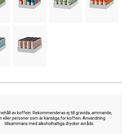
nehåll av koffein. Rekommenderas ej till gravida, ammande,
n eller personer som är känsliga för koffein. Användning
tillsammans med alkoholhaltiga drycker avråds.