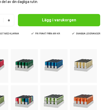
n del av din dagliga rutin.
+
Lägg i varukorgen
YGGT MED KLARNA
FRI FRAKT FRÅN 499 KR
SNABBA LEVERANSER