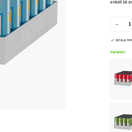
enkelt bli e
-
BETALA TR
Varianter