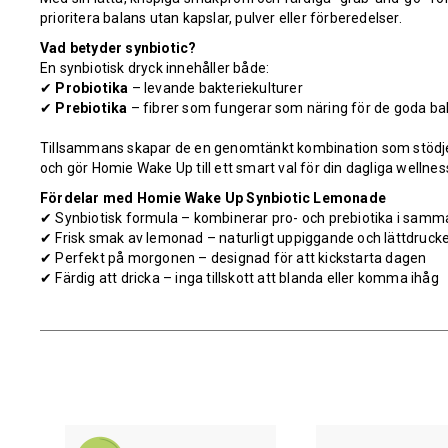
prioritera balans utan kapslar, pulver eller förberedelser.
Vad betyder synbiotic?
En synbiotisk dryck innehåller både:
✔
Probiotika
– levande bakteriekulturer
✔
Prebiotika
– fibrer som fungerar som näring för de goda ba
Tillsammans skapar de en genomtänkt kombination som stödje
och gör Homie Wake Up till ett smart val för din dagliga wellness
Fördelar med Homie Wake Up Synbiotic Lemonade
✔ Synbiotisk formula – kombinerar pro- och prebiotika i samm
✔ Frisk smak av lemonad – naturligt uppiggande och lättdruck
✔ Perfekt på morgonen – designad för att kickstarta dagen
✔ Färdig att dricka – inga tillskott att blanda eller komma ihåg