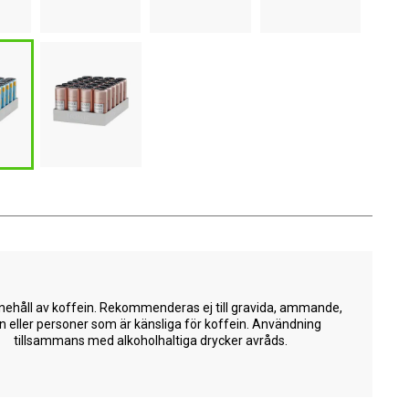
nehåll av koffein. Rekommenderas ej till gravida, ammande,
n eller personer som är känsliga för koffein. Användning
tillsammans med alkoholhaltiga drycker avråds.