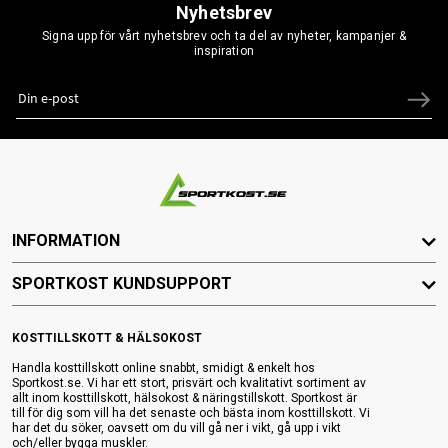
Nyhetsbrev
Signa upp för vårt nyhetsbrev och ta del av nyheter, kampanjer &
inspiration
INFORMATION
SPORTKOST KUNDSUPPORT
KOSTTILLSKOTT & HÄLSOKOST
Handla kosttillskott online snabbt, smidigt & enkelt hos
Sportkost.se. Vi har ett stort, prisvärt och kvalitativt sortiment av
allt inom kosttillskott, hälsokost & näringstillskott. Sportkost är
till för dig som vill ha det senaste och bästa inom kosttillskott. Vi
har det du söker, oavsett om du vill gå ner i vikt, gå upp i vikt
och/eller bygga muskler.