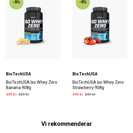
-9%
-9%
BioTechUSA
BioTechUSA
BioTechUSA Iso Whey Zero
BioTechUSA Iso Whey Zero
Banana 908g
Strawberry 908g
499 kr
549 kr
499 kr
549 kr
Vi rekommenderar