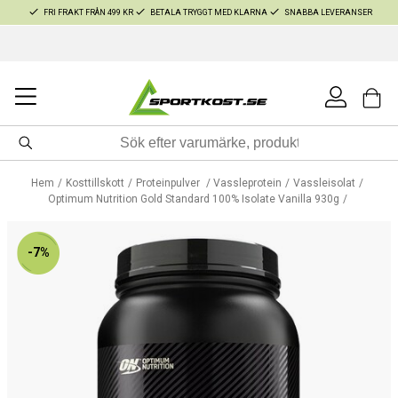
FRI FRAKT FRÅN 499 KR
BETALA TRYGGT MED KLARNA
SNABBA LEVERANSER
Hem
Kosttillskott
Proteinpulver
Vassleprotein
Vassleisolat
Optimum Nutrition Gold Standard 100% Isolate Vanilla 930g
-7%