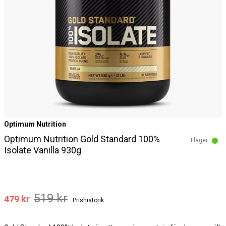
Optimum Nutrition
Optimum Nutrition Gold Standard 100%
I lager
Isolate Vanilla 930g
519 kr
479 kr
Prishistorik