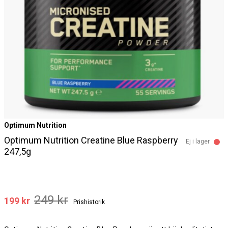
Optimum Nutrition
Optimum Nutrition Creatine Blue Raspberry
Ej i lager
247,5g
249 kr
199 kr
Prishistorik