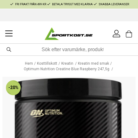
FRI FRAKT FRÅN 499 KR
BETALA TRYGGT MED KLARNA
SNABBA LEVERANSER
Hem
Kosttillskott
Kreatin
Kreatin med smak
Optimum Nutrition Creatine Blue Raspberry 247,5g
-20%