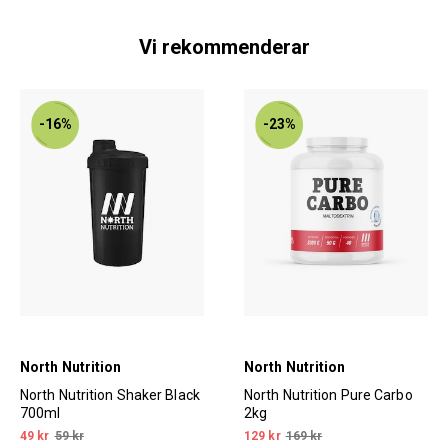
Vi rekommenderar
-16%
-23%
North Nutrition
North Nutrition
North Nutrition Shaker Black
North Nutrition Pure Carbo
700ml
2kg
49 kr
59 kr
129 kr
169 kr