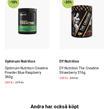
-10%
-20%
Optimum Nutrition
DY Nutrition
Optimum Nutrition Creatine
DY Nutrition The Creatine
Powder Blue Raspberry
Strawberry 316g
360g
239 kr
299 kr
249 kr
279 kr
Andra har också köpt