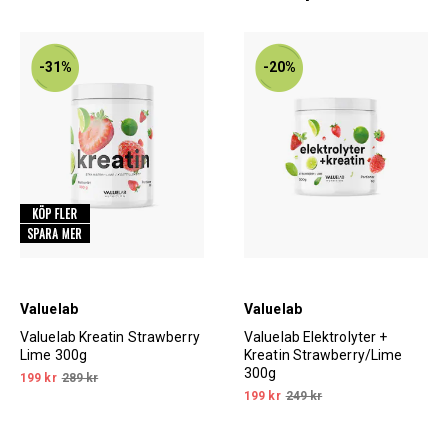
-31%
-20%
Valuelab
Valuelab
Valuelab Kreatin Strawberry
Valuelab Elektrolyter +
Lime 300g
Kreatin Strawberry/Lime
300g
199 kr
289 kr
199 kr
249 kr