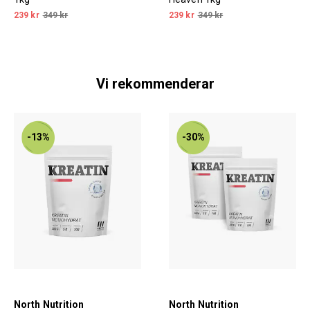
239 kr
349 kr
239 kr
349 kr
Vi rekommenderar
-13%
-30%
North Nutrition
North Nutrition