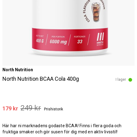
North Nutrition
North Nutrition BCAA Cola 400g
I lager
249 kr
179 kr
Prishistorik
Här har ni marknadens godaste BCAA! Finns i flera goda och
fruktiga smaker och gör susen för dig med en aktiv livsstil!