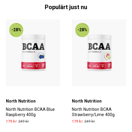
Populärt just nu
-28%
-28%
North Nutrition
North Nutrition
North Nutrition BCAA Blue
North Nutrition BCAA
Raspberry 400g
Strawberry/Lime 400g
179 kr
249 kr
179 kr
249 kr