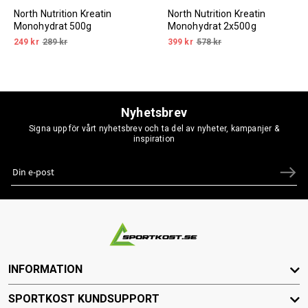
North Nutrition Kreatin
North Nutrition Kreatin
Monohydrat 500g
Monohydrat 2x500g
249 kr
289 kr
399 kr
578 kr
Nyhetsbrev
Signa upp för vårt nyhetsbrev och ta del av nyheter, kampanjer &
inspiration
INFORMATION
SPORTKOST KUNDSUPPORT