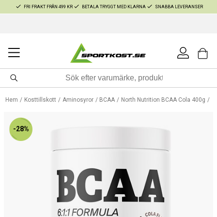
FRI FRAKT FRÅN 499 KR
BETALA TRYGGT MED KLARNA
SNABBA LEVERANSER
Hem
Kosttillskott
Aminosyror
BCAA
North Nutrition BCAA Cola 400g
-28%