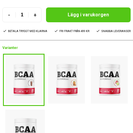
-
+
Lägg i varukorgen
BETALA TRYGGT MED KLARNA
FRI FRAKT FRÅN 499 KR
SNABBA LEVERANSER
Varianter