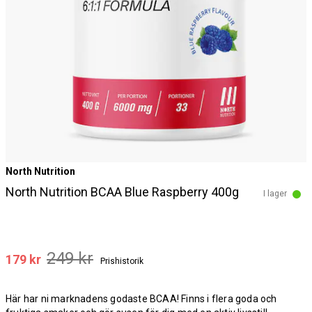
North Nutrition
North Nutrition BCAA Blue Raspberry 400g
I lager
249 kr
179 kr
Prishistorik
Här har ni marknadens godaste BCAA! Finns i flera goda och