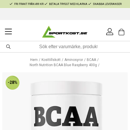
FRI FRAKT FRÅN 499 KR
BETALA TRYGGT MED KLARNA
SNABBA LEVERANSER
Hem
Kosttillskott
Aminosyror
BCAA
North Nutrition BCAA Blue Raspberry 400g
-28%