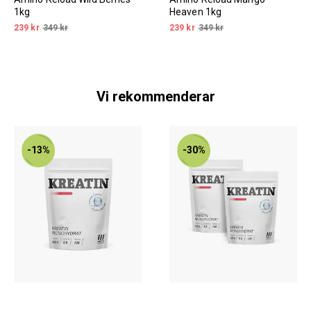
1kg
Heaven 1kg
239 kr
349 kr
239 kr
349 kr
Vi rekommenderar
-13%
-30%