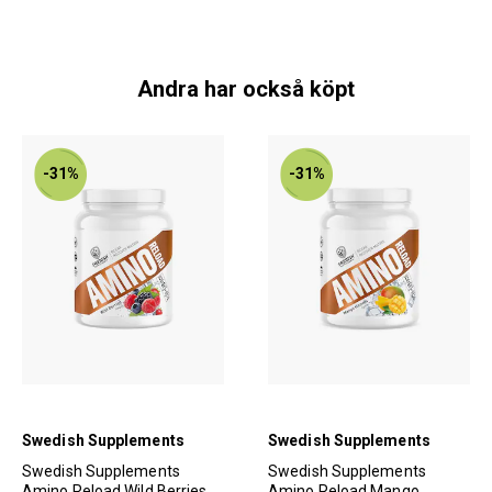
Andra har också köpt
-31%
-31%
Swedish Supplements
Swedish Supplements
Swedish Supplements
Swedish Supplements
Amino Reload Wild Berries
Amino Reload Mango