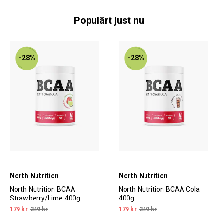
Populärt just nu
-28%
-28%
North Nutrition
North Nutrition
North Nutrition BCAA
North Nutrition BCAA Cola
Strawberry/Lime 400g
400g
179 kr
249 kr
179 kr
249 kr