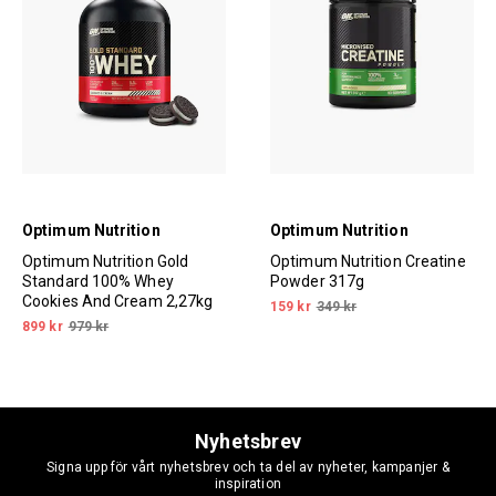
Optimum Nutrition
Optimum Nutrition
Optimum Nutrition Gold
Optimum Nutrition Creatine
Standard 100% Whey
Powder 317g
Cookies And Cream 2,27kg
159 kr
349 kr
899 kr
979 kr
Nyhetsbrev
Signa upp för vårt nyhetsbrev och ta del av nyheter, kampanjer &
inspiration