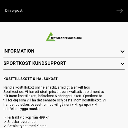
INFORMATION
SPORTKOST KUNDSUPPORT
KOSTTILLSKOTT & HÄLSOKOST
Handla kosttillskott online snabbt, smidigt & enkelt hos
Sportkost.se. Vi har ett stort, prisvärt och kvalitativt sortiment av
allt inom kosttillskott, hälsokost & näringstillskott. Sportkost är
till för dig som vill ha det senaste och bästa inom kosttillskott. Vi
har det du söker, oavsett om du vill gå ner i vikt, gå upp i vikt
och/eller bygga muskler.
✓ Fri frakt vid köp från 499 kr
✓ Snabba leveranser
✓ Betala tryggt med Klarna