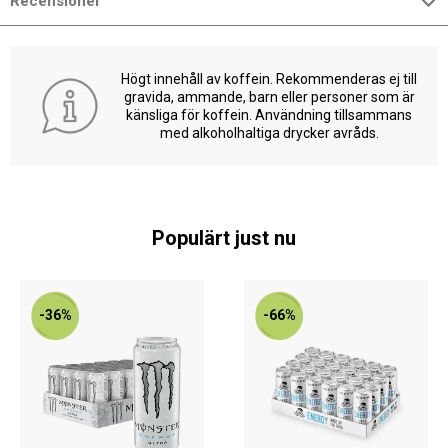
Recensioner
Högt innehåll av koffein. Rekommenderas ej till
gravida, ammande, barn eller personer som är
känsliga för koffein. Användning tillsammans
med alkoholhaltiga drycker avråds.
Populärt just nu
-36%
-66%