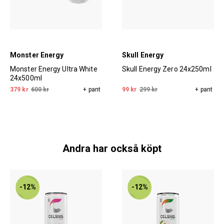
Monster Energy
Skull Energy
Monster Energy Ultra White
Skull Energy Zero 24x250ml
24x500ml
379 kr
600 kr
+ pant
99 kr
299 kr
+ pant
Andra har också köpt
-12%
-12%