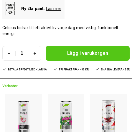
Ny 2kr pant.
Läs mer
Celsius bidrar till ett aktivt liv varje dag med viktig, funktionell
energi.
-
+
Lägg i varukorgen
BETALA TRYGGT MED KLARNA
FRI FRAKT FRÅN 499 KR
SNABBA LEVERANSER
Varianter