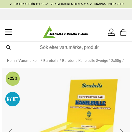
FRI FRAKT FRÅN 499 KR
BETALA TRYGGT MED KLARNA
SNABBA LEVERANSER
Hem
Varumärken
Barebells
Barebells Kanelbulle Sverige 12x55g
-25%