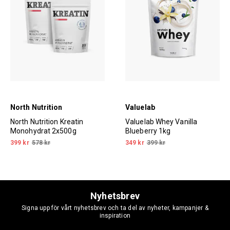
North Nutrition
Valuelab
North Nutrition Kreatin
Valuelab Whey Vanilla
Monohydrat 2x500g
Blueberry 1kg
399 kr
578 kr
349 kr
399 kr
Nyhetsbrev
Signa upp för vårt nyhetsbrev och ta del av nyheter, kampanjer &
inspiration