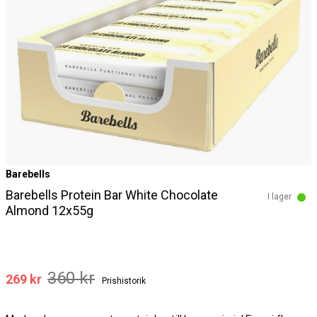
Barebells
Barebells Protein Bar White Chocolate
I lager
Almond 12x55g
360 kr
269 kr
Prishistorik