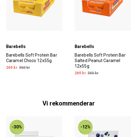
Barebells
Barebells
Barebells Soft Protein Bar
Barebells Soft Protein Bar
Caramel Choco 12x55g
Salted Peanut Caramel
12x55g
269 kr
360 kr
269 kr
360 kr
Vi rekommenderar
-30%
-12%