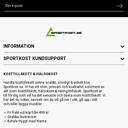
INFORMATION
SPORTKOST KUNDSUPPORT
KOSTTILLSKOTT & HÄLSOKOST
Handla kosttillskott online snabbt, smidigt & enkelt hos
Sportkost.se. Vi har ett stort, prisvärt och kvalitativt sortiment av
allt inom kosttillskott, hälsokost & näringstillskott. Sportkost är
till för dig som vill ha det senaste och bästa inom kosttillskott. Vi
har det du söker, oavsett om du vill gå ner i vikt, gå upp i vikt
och/eller bygga muskler.
✓ Fri frakt vid köp från 499 kr
✓ Snabba leveranser
✓ Betala tryggt med Klarna