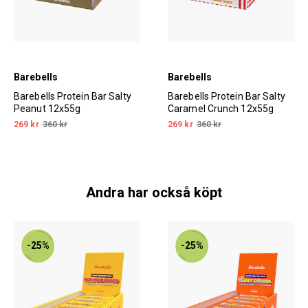
Barebells
Barebells
Barebells Protein Bar Salty
Barebells Protein Bar Salty
Peanut 12x55g
Caramel Crunch 12x55g
269 kr
360 kr
269 kr
360 kr
Andra har också köpt
-25%
-25%