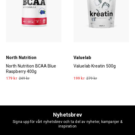
North Nutrition
Valuelab
North Nutrition BCAA Blue
Valuelab Kreatin 500g
Raspberry 400g
179 kr
249 kr
199 kr
279 kr
Nyhetsbrev
Signa upp för vårt nyhetsbrev och ta del av nyheter, kampanjer &
inspiration