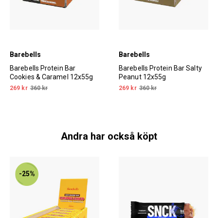
Barebells
Barebells
Barebells Protein Bar
Barebells Protein Bar Salty
Cookies & Caramel 12x55g
Peanut 12x55g
269 kr
360 kr
269 kr
360 kr
Andra har också köpt
-25%