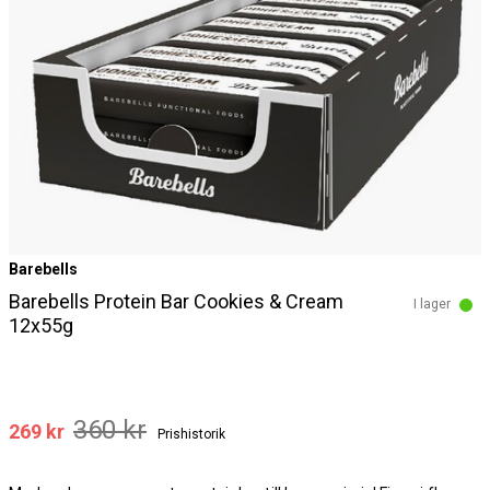
Barebells
Barebells Protein Bar Cookies & Cream
I lager
12x55g
360 kr
269 kr
Prishistorik