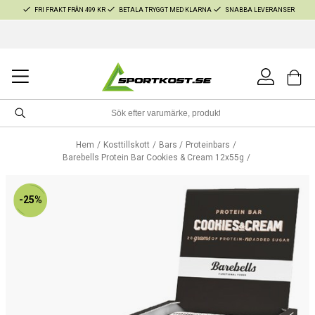
FRI FRAKT FRÅN 499 KR
BETALA TRYGGT MED KLARNA
SNABBA LEVERANSER
Hem
Kosttillskott
Bars
Proteinbars
Barebells Protein Bar Cookies & Cream 12x55g
-25%