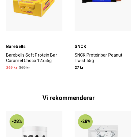
Barebells
SNCK
Barebells Soft Protein Bar
SNCK Proteinbar Peanut
Caramel Choco 12x55g
Twist 55g
269 kr
360 kr
27 kr
Vi rekommenderar
-28%
-28%