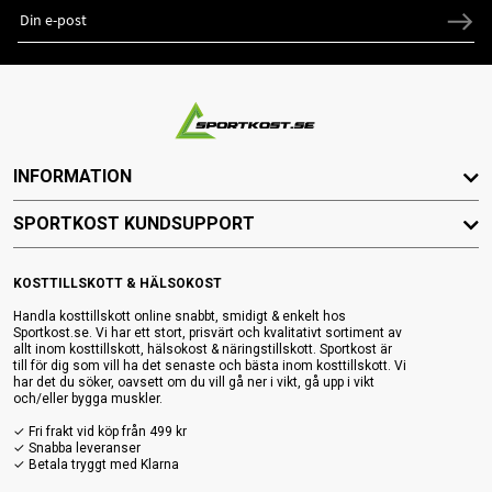
INFORMATION
SPORTKOST KUNDSUPPORT
KOSTTILLSKOTT & HÄLSOKOST
Handla kosttillskott online snabbt, smidigt & enkelt hos
Sportkost.se. Vi har ett stort, prisvärt och kvalitativt sortiment av
allt inom kosttillskott, hälsokost & näringstillskott. Sportkost är
till för dig som vill ha det senaste och bästa inom kosttillskott. Vi
har det du söker, oavsett om du vill gå ner i vikt, gå upp i vikt
och/eller bygga muskler.
✓ Fri frakt vid köp från 499 kr
✓ Snabba leveranser
✓ Betala tryggt med Klarna