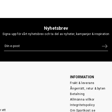
Nyhetsbrev
Signa upp för vårt nyhetsbrev och ta del av nyheter, kampanjer & inspiration
INFORMATION
Frakt & leverans
Ångerrätt, retur & byten
Betalning
Allmänna villkor
Integritetspolicy
r ett
Om Sportkost.se