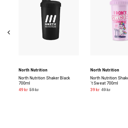
North Nutrition
North Nutrition
North Nutrition Shaker Black
North Nutrition Shake
700ml
´t Sweat 700ml
49 kr
59 kr
39 kr
49 kr