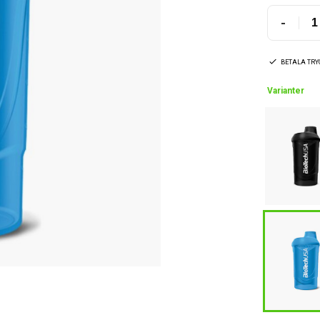
-
BETALA TR
Varianter