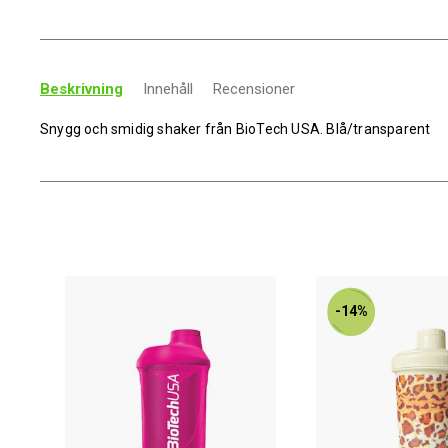
Beskrivning
Innehåll
Recensioner
Snygg och smidig shaker från BioTech USA. Blå/transparent
-14%