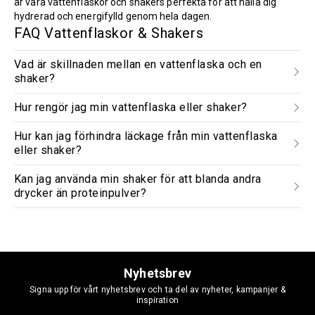
är våra vattenflaskor och shakers perfekta för att hålla dig
hydrerad och energifylld genom hela dagen.
FAQ Vattenflaskor & Shakers
Vad är skillnaden mellan en vattenflaska och en
shaker?
Hur rengör jag min vattenflaska eller shaker?
Hur kan jag förhindra läckage från min vattenflaska
eller shaker?
Kan jag använda min shaker för att blanda andra
drycker än proteinpulver?
Nyhetsbrev
Signa upp för vårt nyhetsbrev och ta del av nyheter, kampanjer &
inspiration