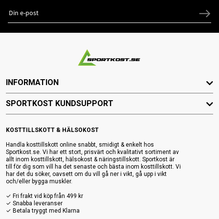
INFORMATION
SPORTKOST KUNDSUPPORT
KOSTTILLSKOTT & HÄLSOKOST
Handla kosttillskott online snabbt, smidigt & enkelt hos
Sportkost.se. Vi har ett stort, prisvärt och kvalitativt sortiment av
allt inom kosttillskott, hälsokost & näringstillskott. Sportkost är
till för dig som vill ha det senaste och bästa inom kosttillskott. Vi
har det du söker, oavsett om du vill gå ner i vikt, gå upp i vikt
och/eller bygga muskler.
✓ Fri frakt vid köp från 499 kr
✓ Snabba leveranser
✓ Betala tryggt med Klarna