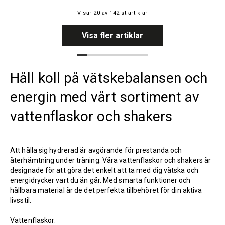
Visar
20
av
142
st artiklar
Visa fler artiklar
Håll koll på vätskebalansen och
energin med vårt sortiment av
vattenflaskor och shakers
Att hålla sig hydrerad är avgörande för prestanda och
återhämtning under träning. Våra vattenflaskor och shakers är
designade för att göra det enkelt att ta med dig vätska och
energidrycker vart du än går. Med smarta funktioner och
hållbara material är de det perfekta tillbehöret för din aktiva
livsstil.
Vattenflaskor: