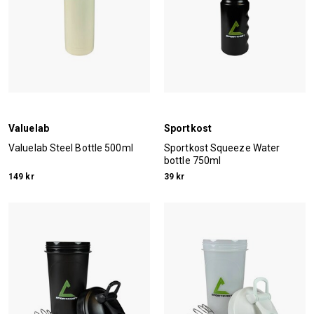
Valuelab
Sportkost
Valuelab Steel Bottle 500ml
Sportkost Squeeze Water
bottle 750ml
149 kr
39 kr