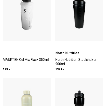
North Nutrition
MAURTEN Gel Mix Flask 350ml
North Nutrition Steelshaker
900ml
199 kr
139 kr