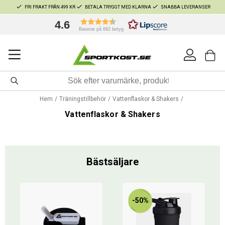
FRI FRAKT FRÅN 499 KR
BETALA TRYGGT MED KLARNA
SNABBA LEVERANSER
4.6
Baserat på 682 betyg
Hem
Träningstillbehör
Vattenflaskor & Shakers
Vattenflaskor & Shakers
Bästsäljare
-50%