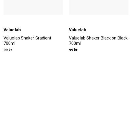
Valuelab
Valuelab
Valuelab Shaker Gradient
Valuelab Shaker Black on Black
700ml
700ml
99 kr
99 kr