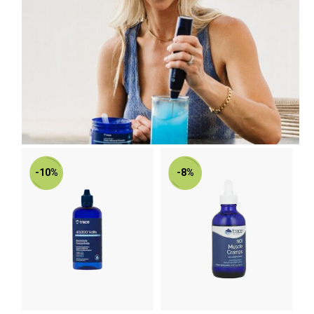
-10%
-8%