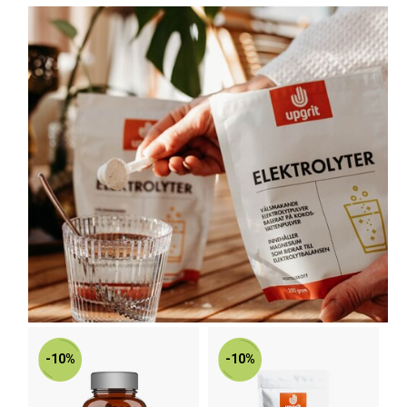
-10%
-10%