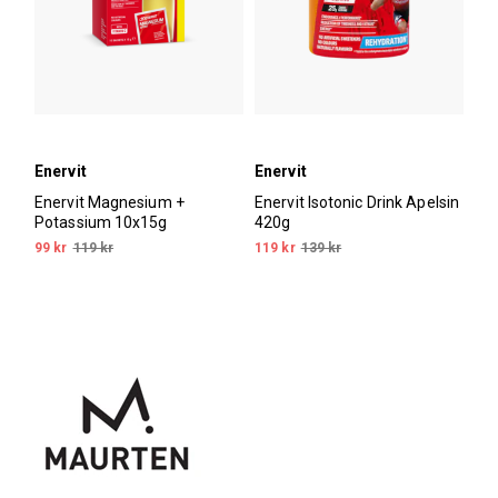
Enervit
Enervit
Enervit Magnesium +
Enervit Isotonic Drink Apelsin
Potassium 10x15g
420g
99 kr
119 kr
119 kr
139 kr