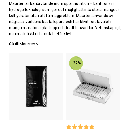
Maurten är banbrytande inom sportnutrition – känt för sin
hydrogelteknologi som gör det möjligt att inta stora mängder
kolhydrater utan att få magproblem. Maurten används av
några av världens bästa löpare och har blivit förstavalet i
många maraton, cykellopp och triathlonvärldar. Vetenskapligt,
minimalistiskt och brutalt effektivt.
Gå till Maurten »
-32%
Betyg:
5.0 utav 5 stjärno