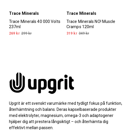
Trace Minerals
Trace Minerals
Trace Minerals 40 000 Volts
Trace Minerals NO! Muscle
237ml
Cramps 120ml
269 kr
299 kr
319 kr
349 kr
Upgrit är ett svenskt varumärke med tydligt fokus på funktion,
återhämtning och balans. Deras kapselbaserade produkter
med elektrolyter, magnesium, omega-3 och adaptogener
hjälper dig att prestera långsiktigt – och återhämta dig
effektivt mellan passen.