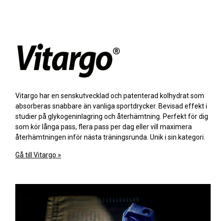
Vitargo har en senskutvecklad och patenterad kolhydrat som
absorberas snabbare än vanliga sportdrycker. Bevisad effekt i
studier på glykogeninlagring och återhämtning. Perfekt för dig
som kör långa pass, flera pass per dag eller vill maximera
återhämtningen inför nästa träningsrunda. Unik i sin kategori.
Gå till Vitargo »