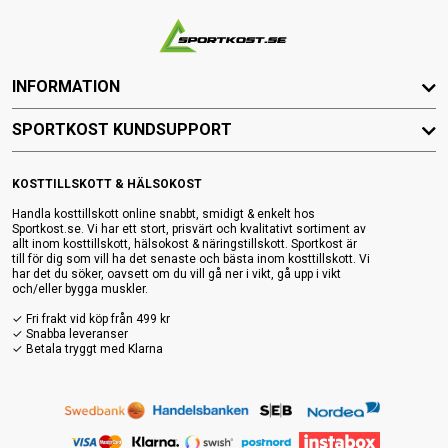
INFORMATION
SPORTKOST KUNDSUPPORT
KOSTTILLSKOTT & HÄLSOKOST
Handla kosttillskott online snabbt, smidigt & enkelt hos
Sportkost.se. Vi har ett stort, prisvärt och kvalitativt sortiment av
allt inom kosttillskott, hälsokost & näringstillskott. Sportkost är
till för dig som vill ha det senaste och bästa inom kosttillskott. Vi
har det du söker, oavsett om du vill gå ner i vikt, gå upp i vikt
och/eller bygga muskler.
✓ Fri frakt vid köp från 499 kr
✓ Snabba leveranser
✓ Betala tryggt med Klarna