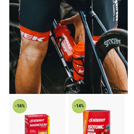
-16%
-14%