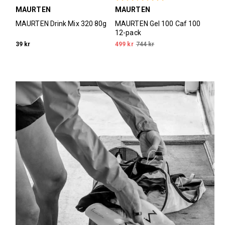
MAURTEN
MAURTEN
MAURTEN Drink Mix 320 80g
MAURTEN Gel 100 Caf 100
12-pack
39 kr
499 kr
744 kr