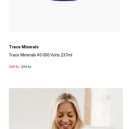
Trace Minerals
Trace Minerals 40 000 Volts 237ml
269 kr
299 kr