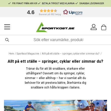
FRI FRAKT FRÅN 499 KR
BETALA TRYGGT MED KLARNA
SNABBA LEVERANSER
4.6
Baserat på 682 betyg
Hem
Sportkost Magazine
Allt på ett ställe – springer, cyklar eller simmar du?
Allt på ett ställe – springer, cyklar eller simmar du?
Tränar du för att bli snabbare, starkare eller
uthålligare? Oavsett om du springer, cyklar,
simmar – eller alltihop – har vi samlat allt du
behöver för att prestera bättre, återhämta dig
snabbare och hålla kroppen i balans.