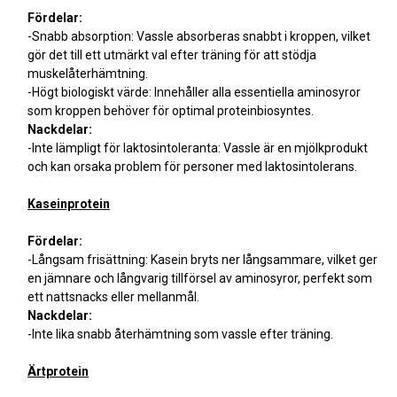
Fördelar:
-Snabb absorption: Vassle absorberas snabbt i kroppen, vilket
gör det till ett utmärkt val efter träning för att stödja
muskelåterhämtning.
-Högt biologiskt värde: Innehåller alla essentiella aminosyror
som kroppen behöver för optimal proteinbiosyntes.
Nackdelar:
-Inte lämpligt för laktosintoleranta: Vassle är en mjölkprodukt
och kan orsaka problem för personer med laktosintolerans.
Kaseinprotein
Fördelar:
-Långsam frisättning: Kasein bryts ner långsammare, vilket ger
en jämnare och långvarig tillförsel av aminosyror, perfekt som
ett nattsnacks eller mellanmål.
Nackdelar:
-Inte lika snabb återhämtning som vassle efter träning.
Ärtprotein