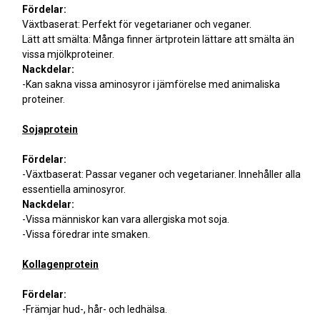
Fördelar:
Växtbaserat: Perfekt för vegetarianer och veganer.
Lätt att smälta: Många finner ärtprotein lättare att smälta än
vissa mjölkproteiner.
Nackdelar:
-Kan sakna vissa aminosyror i jämförelse med animaliska
proteiner.
Sojaprotein
Fördelar:
-Växtbaserat: Passar veganer och vegetarianer. Innehåller alla
essentiella aminosyror.
Nackdelar:
-Vissa människor kan vara allergiska mot soja.
-Vissa föredrar inte smaken.
Kollagenprotein
Fördelar:
-Främjar hud-, hår- och ledhälsa.