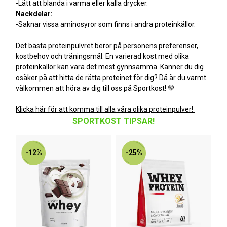
-Lätt att blanda i varma eller kalla drycker.
Nackdelar:
-Saknar vissa aminosyror som finns i andra proteinkällor.
Det bästa proteinpulvret beror på personens preferenser,
kostbehov och träningsmål. En varierad kost med olika
proteinkällor kan vara det mest gynnsamma. Känner du dig
osäker på att hitta de rätta proteinet för dig? Då är du varmt
välkommen att höra av dig till oss på Sportkost! 💚
Klicka här för att komma till alla våra olika proteinpulver!
SPORTKOST TIPSAR!
-12%
-25%