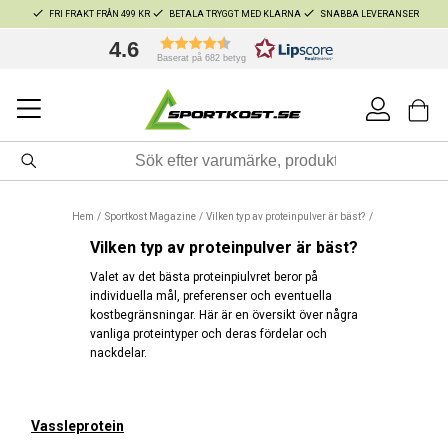
FRI FRAKT FRÅN 499 KR
BETALA TRYGGT MED KLARNA
SNABBA LEVERANSER
4.6
Baserat på 682 betyg
Hem
Sportkost Magazine
Vilken typ av proteinpulver är bäst?
Vilken typ av proteinpulver är bäst?
Valet av det bästa proteinpiulvret beror på
individuella mål, preferenser och eventuella
kostbegränsningar. Här är en översikt över några
vanliga proteintyper och deras fördelar och
nackdelar.
Vassleprotein