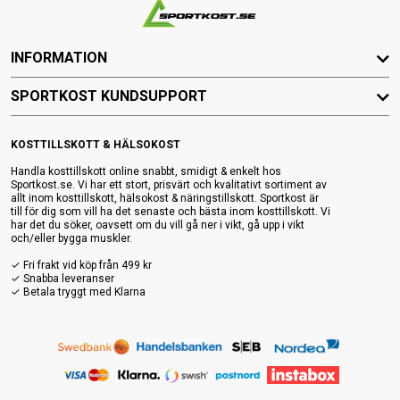
INFORMATION
SPORTKOST KUNDSUPPORT
KOSTTILLSKOTT & HÄLSOKOST
Handla kosttillskott online snabbt, smidigt & enkelt hos
Sportkost.se. Vi har ett stort, prisvärt och kvalitativt sortiment av
allt inom kosttillskott, hälsokost & näringstillskott. Sportkost är
till för dig som vill ha det senaste och bästa inom kosttillskott. Vi
har det du söker, oavsett om du vill gå ner i vikt, gå upp i vikt
och/eller bygga muskler.
✓ Fri frakt vid köp från 499 kr
✓ Snabba leveranser
✓ Betala tryggt med Klarna