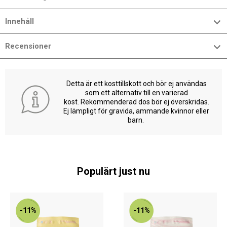
Innehåll
Recensioner
Detta är ett kosttillskott och bör ej användas
som ett alternativ till en varierad
kost. Rekommenderad dos bör ej överskridas.
Ej lämpligt för gravida, ammande kvinnor eller
barn.
Populärt just nu
-11%
-11%