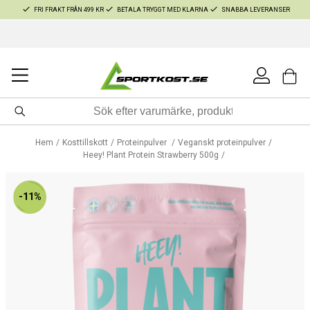
FRI FRAKT FRÅN 499 KR
BETALA TRYGGT MED KLARNA
SNABBA LEVERANSER
Hem
Kosttillskott
Proteinpulver
Veganskt proteinpulver
Heey! Plant Protein Strawberry 500g
-11%