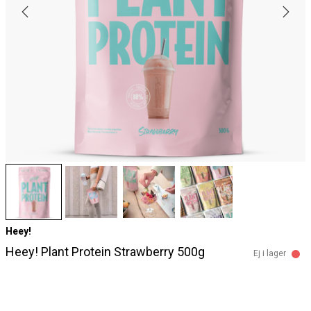
Heey!
Heey! Plant Protein Strawberry 500g
Ej i lager