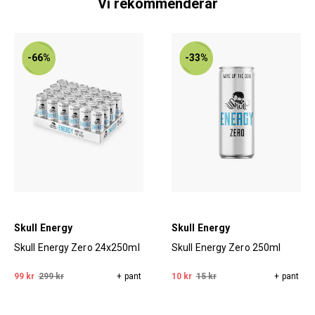
Vi rekommenderar
-66%
-33%
Skull Energy
Skull Energy
Skull Energy Zero 24x250ml
Skull Energy Zero 250ml
99 kr
299 kr
+ pant
10 kr
15 kr
+ pant