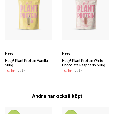
Heey!
Heey!
Heey! Plant Protein Vanilla
Heey! Plant Protein White
500g
Chocolate Raspberry 500g
159 kr
179 kr
159 kr
179 kr
Andra har också köpt