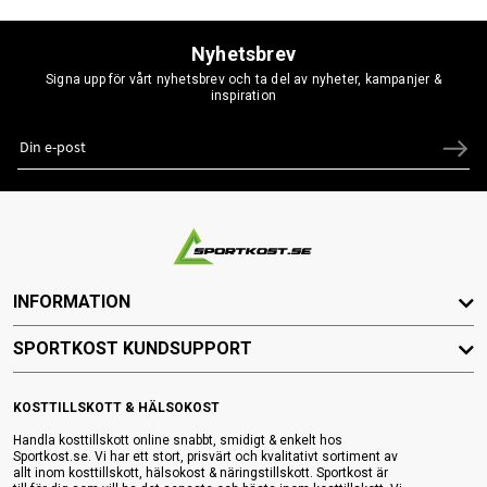
Nyhetsbrev
Signa upp för vårt nyhetsbrev och ta del av nyheter, kampanjer &
inspiration
INFORMATION
SPORTKOST KUNDSUPPORT
KOSTTILLSKOTT & HÄLSOKOST
Handla kosttillskott online snabbt, smidigt & enkelt hos
Sportkost.se. Vi har ett stort, prisvärt och kvalitativt sortiment av
allt inom kosttillskott, hälsokost & näringstillskott. Sportkost är