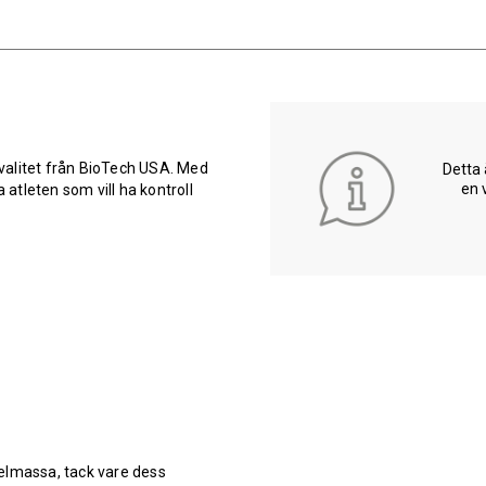
valitet från BioTech USA. Med
Detta 
en 
 atleten som vill ha kontroll
elmassa, tack vare dess