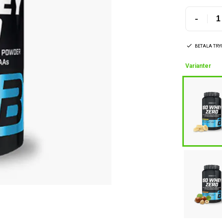
-
BETALA TR
Varianter