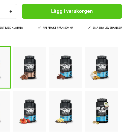
+
Lägg i varukorgen
YGGT MED KLARNA
FRI FRAKT FRÅN 499 KR
SNABBA LEVERANSER