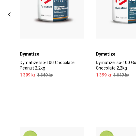
Dymatize
Dymatize
Dymatize Iso-100 Chocolate
Dymatize Iso-100 G
Peanut 2,2kg
Chocolate 2,2kg
1 399 kr
1 649 kr
1 399 kr
1 649 kr