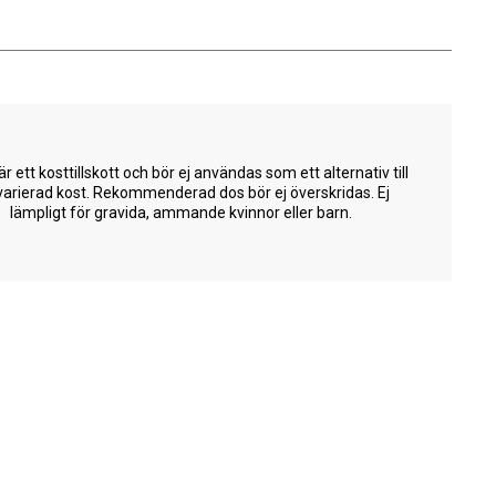
är ett kosttillskott och bör ej användas som ett alternativ till
varierad kost. Rekommenderad dos bör ej överskridas. Ej
lämpligt för gravida, ammande kvinnor eller barn.