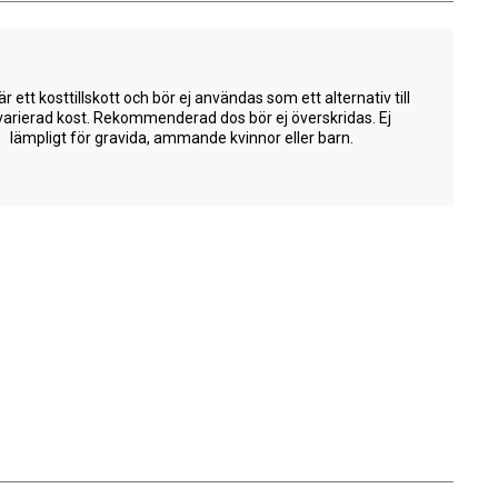
är ett kosttillskott och bör ej användas som ett alternativ till
varierad kost. Rekommenderad dos bör ej överskridas. Ej
lämpligt för gravida, ammande kvinnor eller barn.