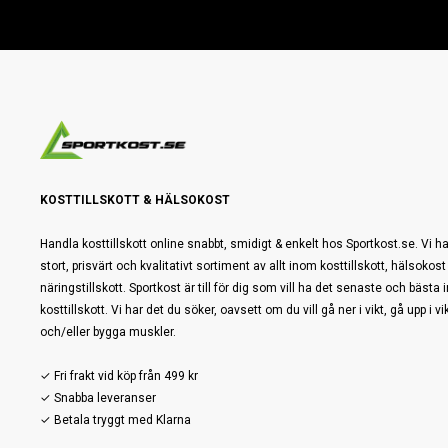
KOSTTILLSKOTT & HÄLSOKOST
Handla kosttillskott online snabbt, smidigt & enkelt hos Sportkost.se. Vi ha
stort, prisvärt och kvalitativt sortiment av allt inom kosttillskott, hälsokost
näringstillskott. Sportkost är till för dig som vill ha det senaste och bästa
kosttillskott. Vi har det du söker, oavsett om du vill gå ner i vikt, gå upp i vi
och/eller bygga muskler.
✓ Fri frakt vid köp från 499 kr
✓ Snabba leveranser
✓ Betala tryggt med Klarna