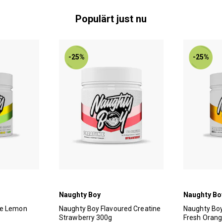
Populärt just nu
-25%
-25%
Naughty Boy
Naughty Bo
ne Lemon
Naughty Boy Flavoured Creatine
Naughty Boy
Strawberry 300g
Fresh Oran