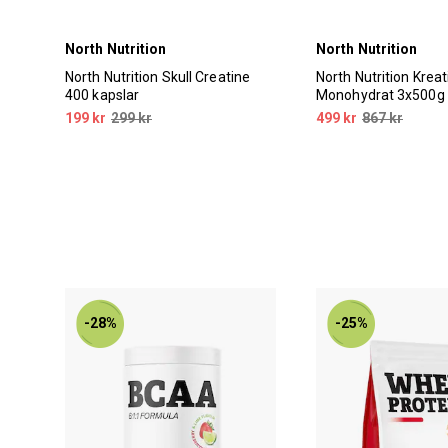
North Nutrition
North Nutrition
North Nutrition Skull Creatine
North Nutrition Kreat
400 kapslar
Monohydrat 3x500g
199 kr
299 kr
499 kr
867 kr
-28%
-25%