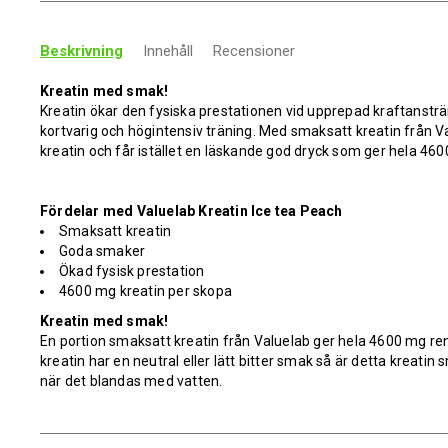
Beskrivning
Innehåll
Recensioner
Kreatin med smak!
Kreatin ökar den fysiska prestationen vid upprepad kraftanst
kortvarig och högintensiv träning. Med smaksatt kreatin från V
kreatin och får istället en läskande god dryck som ger hela 460
Fördelar med Valuelab Kreatin Ice tea Peach
Smaksatt kreatin
Goda smaker
Ökad fysisk prestation
4600 mg kreatin per skopa
Kreatin med smak!
En portion smaksatt kreatin från Valuelab ger hela 4600 mg re
kreatin har en neutral eller lätt bitter smak så är detta kreatin
när det blandas med vatten.