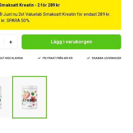
Smaksatt Kreatin - 2 för 289 kr
! Just nu 2st Valuelab Smaksatt Kreatin för endast 289 kr.
8 kr. SPARA 50%.
+
Lägg i varukorgen
YGGT MED KLARNA
FRI FRAKT FRÅN 499 KR
SNABBA LEVERANSER