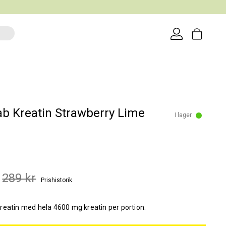
ab Kreatin Strawberry Lime
I lager
289 kr
Prishistorik
reatin med hela 4600 mg kreatin per portion.