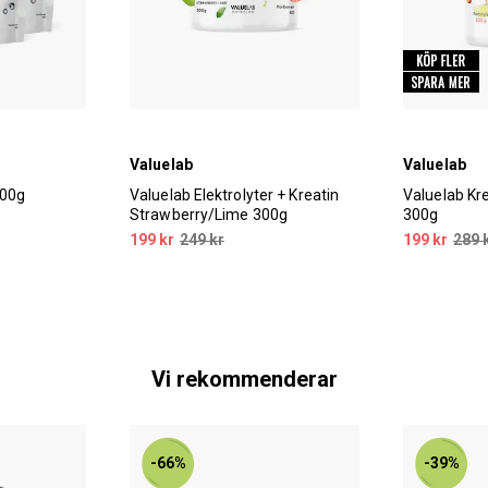
Valuelab
Valuelab
500g
Valuelab Elektrolyter + Kreatin
Valuelab Kr
Strawberry/Lime 300g
300g
199 kr
249 kr
199 kr
289 
Vi rekommenderar
-66%
-39%