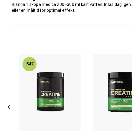
Blanda 1 skopa med ca 200–300 ml kallt vatten. Intas daglige
eller en måltid för optimal effekt.
-54%