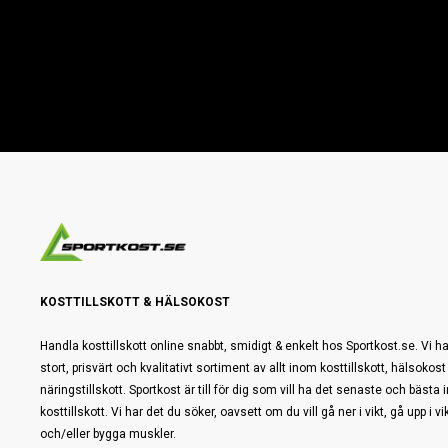
KOSTTILLSKOTT & HÄLSOKOST
Handla kosttillskott online snabbt, smidigt & enkelt hos Sportkost.se. Vi ha
stort, prisvärt och kvalitativt sortiment av allt inom kosttillskott, hälsokost
näringstillskott. Sportkost är till för dig som vill ha det senaste och bästa
kosttillskott. Vi har det du söker, oavsett om du vill gå ner i vikt, gå upp i vi
och/eller bygga muskler.