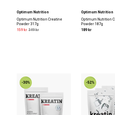
Optimum Nutrition
Optimum Nutrition
Optimum Nutrition Creatine
Optimum Nutrition C
Powder 317g
Powder 187g
159 kr
349 kr
189 kr
-30%
-52%