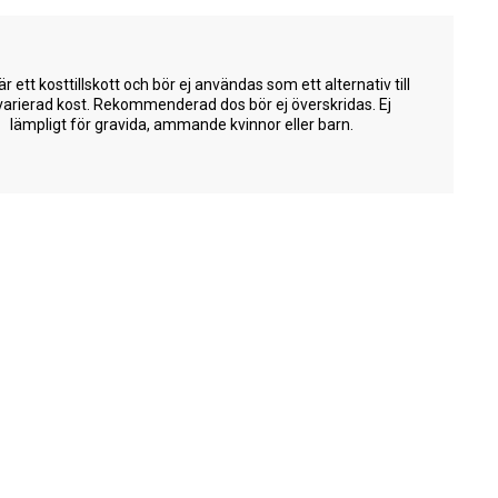
är ett kosttillskott och bör ej användas som ett alternativ till
varierad kost. Rekommenderad dos bör ej överskridas. Ej
lämpligt för gravida, ammande kvinnor eller barn.