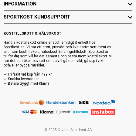
INFORMATION
SPORTKOST KUNDSUPPORT
KOSTTILLSKOTT & HÄLSOKOST
Handla kosttillskott online snabbt, smidigt & enkelt hos
Sportkost.se. Vi har ett stort, prisvärt och kvalitativt sortiment av
allt inom kosttillskott, hälsokost & näringstillskott. Sportkost är
till för dig som vill ha det senaste och bästa inom kosttillskott. Vi
har det du söker, oavsett om du vill gå ner i vikt, gå upp i vikt
och/eller bygga muskler.
✓ Fri frakt vid köp från 499 kr
✓ Snabba leveranser
✓ Betala tryggt med Klarna
© 2025 Orvelin Sportkost AB