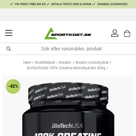
FRI FRAKT FRÅN 499 KR
BETALA TRYGGT MED KLARNA
SNABBA LEVERANSER
Hem
Kosttillskott
Kreatin
Kreatin monohydrat
BioTechUSA 100% Creatine Monohydrate 300g
-42%