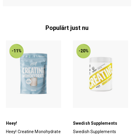
Populärt just nu
-11%
-20%
Heey!
Swedish Supplements
Heey! Creatine Monohydrate
Swedish Supplements