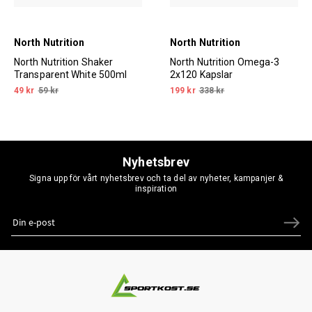
North Nutrition
North Nutrition
North Nutrition Shaker
North Nutrition Omega-3
Transparent White 500ml
2x120 Kapslar
49 kr
59 kr
199 kr
338 kr
Nyhetsbrev
Signa upp för vårt nyhetsbrev och ta del av nyheter, kampanjer &
inspiration