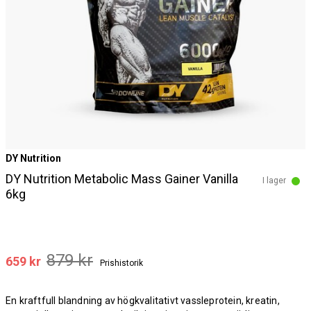
DY Nutrition
DY Nutrition Metabolic Mass Gainer Vanilla
I lager
6kg
879 kr
659 kr
Prishistorik
En kraftfull blandning av högkvalitativt vassleprotein, kreatin,