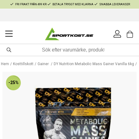
FRI FRAKT FRÅN 499 KR
BETALA TRYGGT MED KLARNA
SNABBA LEVERANSER
Hem
Kosttillskott
Gainer
DY Nutrition Metabolic Mass Gainer Vanilla 6kg
-25%