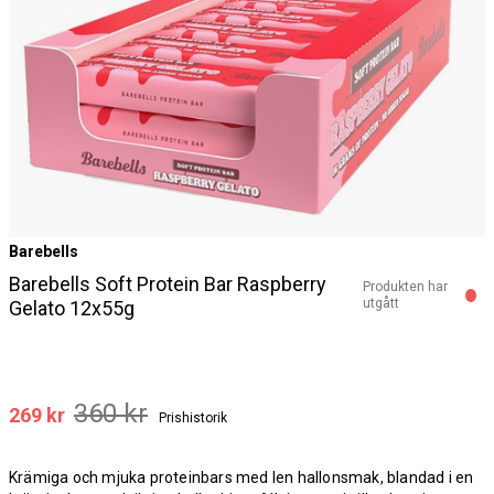
Barebells
Barebells Soft Protein Bar Raspberry
Produkten har
utgått
Gelato 12x55g
360 kr
269 kr
Prishistorik
Krämiga och mjuka proteinbars med len hallonsmak, blandad i en