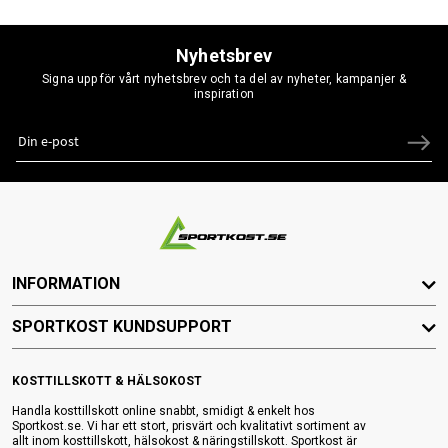
Nyhetsbrev
Signa upp för vårt nyhetsbrev och ta del av nyheter, kampanjer &
inspiration
INFORMATION
SPORTKOST KUNDSUPPORT
KOSTTILLSKOTT & HÄLSOKOST
Handla kosttillskott online snabbt, smidigt & enkelt hos
Sportkost.se. Vi har ett stort, prisvärt och kvalitativt sortiment av
allt inom kosttillskott, hälsokost & näringstillskott. Sportkost är