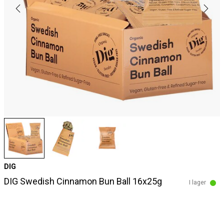
DIG
DIG Swedish Cinnamon Bun Ball 16x25g
I lager