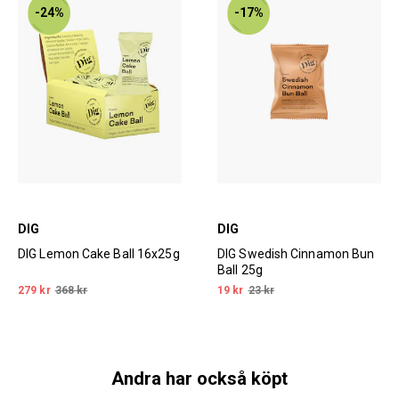
-24%
-17%
DIG
DIG
DIG Lemon Cake Ball 16x25g
DIG Swedish Cinnamon Bun
Ball 25g
279 kr
368 kr
19 kr
23 kr
Andra har också köpt