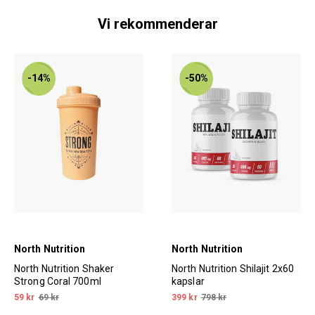
Vi rekommenderar
-14%
-50%
North Nutrition
North Nutrition
North Nutrition Shaker
North Nutrition Shilajit 2x60
Strong Coral 700ml
kapslar
59 kr
69 kr
399 kr
798 kr