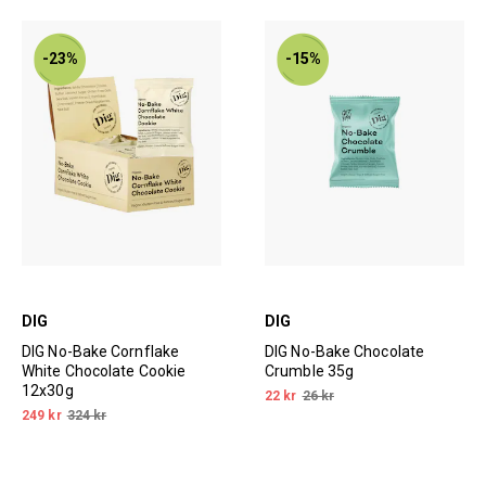
-23%
-15%
DIG
DIG
DIG No-Bake Cornflake
DIG No-Bake Chocolate
White Chocolate Cookie
Crumble 35g
12x30g
22 kr
26 kr
249 kr
324 kr