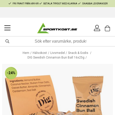
FRI FRAKT FRÅN 499 KR
BETALA TRYGGT MED KLARNA
SNABBA LEVERANSER
Hem
Hälsokost
Livsmedel
Snack & Godis
DIG Swedish Cinnamon Bun Ball 16x25g
-24%