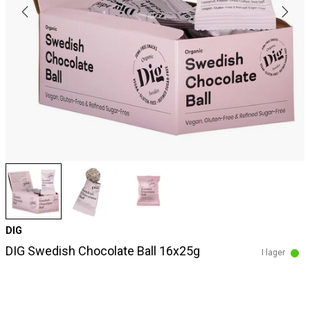
DIG
DIG Swedish Chocolate Ball 16x25g
I lager