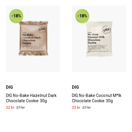
-18%
-18%
DIG
DIG
DIG No-Bake Hazelnut Dark
DIG No-Bake Coconut M*lk
Chocolate Cookie 30g
Chocolate Cookie 30g
22 kr
27 kr
22 kr
27 kr