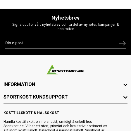
Nyhetsbrev
Signa upp för vårt nyhetsbrev och ta del av nyheter, kampanjer &
inspiration
INFORMATION
SPORTKOST KUNDSUPPORT
KOSTTILLSKOTT & HÄLSOKOST
Handla kosttillskott online snabbt, smidigt & enkelt hos
Sportkost.se. Vi har ett stort, prisvärt och kvalitativt sortiment av
allt inom kosttillskott, hälsokost & näringstillskott. Sportkost är