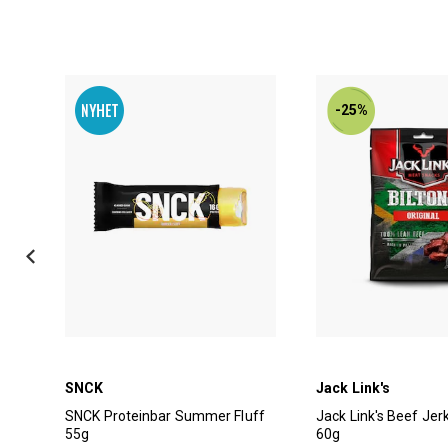
-25%
SNCK
Jack Link's
SNCK Proteinbar Summer Fluff
Jack Link's Beef Jer
55g
60g