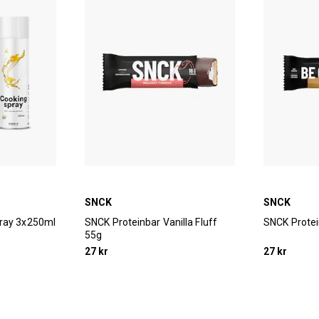
SNCK
SNCK
pray 3x250ml
SNCK Proteinbar Vanilla Fluff
SNCK Protei
55g
27 kr
27 kr