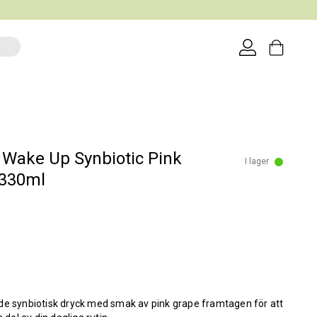
Wake Up Synbiotic Pink
I lager
 330ml
de synbiotisk dryck med smak av pink grape framtagen för att