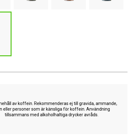
nehåll av koffein. Rekommenderas ej till gravida, ammande,
n eller personer som är känsliga för koffein. Användning
tillsammans med alkoholhaltiga drycker avråds.