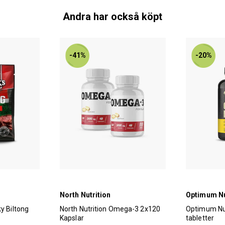
Andra har också köpt
-41%
-20%
North Nutrition
Optimum Nu
ky Biltong
North Nutrition Omega-3 2x120
Optimum Nut
Kapslar
tabletter