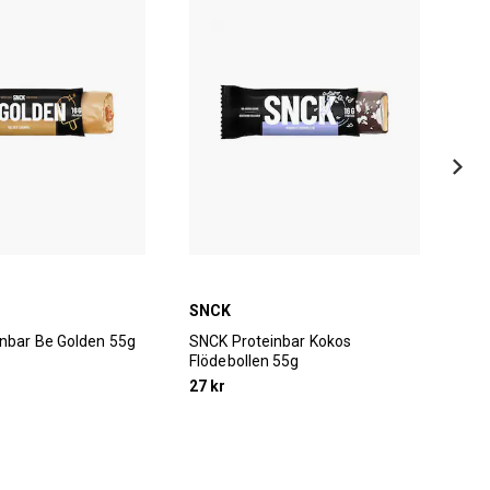
SNCK
Jac
nbar Be Golden 55g
SNCK Proteinbar Kokos
Jac
Flödebollen 55g
60
27 kr
59 