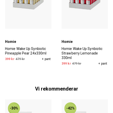
Homie
Homie
Homie Wake Up Synbiotic
Homie Wake Up Synbiotic
Pineapple Pear 24x330ml
Strawberry Lemonade
330ml
399 kr
479 kr
+ pant
399 kr
479 kr
+ pant
Vi rekommenderar
-30%
-42%