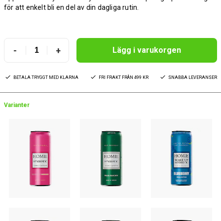
för att enkelt bli en del av din dagliga rutin.
-
+
Lägg i varukorgen
BETALA TRYGGT MED KLARNA
FRI FRAKT FRÅN 499 KR
SNABBA LEVERANSER
Varianter