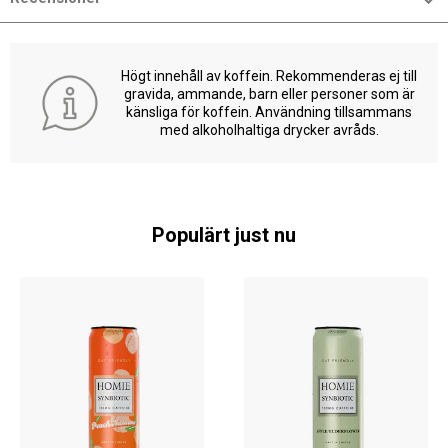
Högt innehåll av koffein. Rekommenderas ej till
gravida, ammande, barn eller personer som är
känsliga för koffein. Användning tillsammans
med alkoholhaltiga drycker avråds.
Populärt just nu