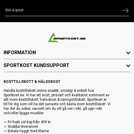
INFORMATION
SPORTKOST KUNDSUPPORT
KOSTTILLSKOTT & HÄLSOKOST
Handla kosttillskott online snabbt, smidigt & enkelt hos
Sportkost.se. Vi har ett stort, prisvärt och kvalitativt sortiment av
allt inom kosttillskott, hälsokost & näringstillskott. Sportkost är
till för dig som vill ha det senaste och bästa inom kosttillskott. Vi
har det du söker, oavsett om du vill gå ner i vikt, gå upp i vikt
och/eller bygga muskler.
✓ Fri frakt vid köp från 499 kr
✓ Snabba leveranser
✓ Betala tryggt med Klarna