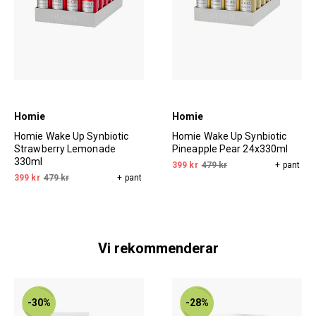
Homie
Homie
Homie Wake Up Synbiotic
Homie Wake Up Synbiotic
Strawberry Lemonade
Pineapple Pear 24x330ml
330ml
399 kr
479 kr
+ pant
399 kr
479 kr
+ pant
Vi rekommenderar
-30%
-28%