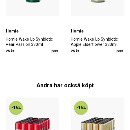
Homie
Homie
Homie Wake Up Synbiotic
Homie Wake Up Synbiotic
Pear Passion 330ml
Apple Elderflower 330ml
25 kr
+ pant
25 kr
+ pant
Andra har också köpt
-16%
-16%