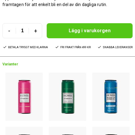
framtagen för att enkelt bli en del av din dagliga rutin.
-
+
Lägg i varukorgen
BETALA TRYGGT MED KLARNA
FRI FRAKT FRÅN 499 KR
SNABBA LEVERANSER
Varianter