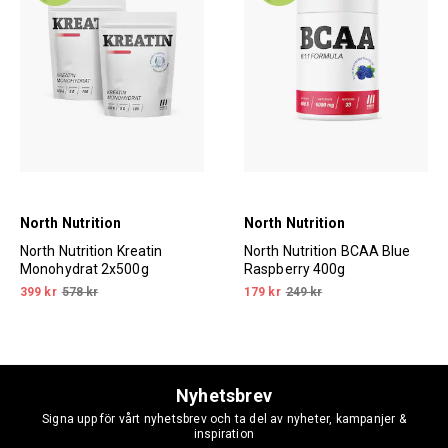
North Nutrition
North Nutrition
North Nutrition Kreatin
North Nutrition BCAA Blue
Monohydrat 2x500g
Raspberry 400g
399 kr
578 kr
179 kr
249 kr
Nyhetsbrev
Signa upp för vårt nyhetsbrev och ta del av nyheter, kampanjer &
inspiration