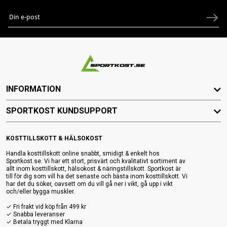
INFORMATION
SPORTKOST KUNDSUPPORT
KOSTTILLSKOTT & HÄLSOKOST
Handla kosttillskott online snabbt, smidigt & enkelt hos
Sportkost.se. Vi har ett stort, prisvärt och kvalitativt sortiment av
allt inom kosttillskott, hälsokost & näringstillskott. Sportkost är
till för dig som vill ha det senaste och bästa inom kosttillskott. Vi
har det du söker, oavsett om du vill gå ner i vikt, gå upp i vikt
och/eller bygga muskler.
✓ Fri frakt vid köp från 499 kr
✓ Snabba leveranser
✓ Betala tryggt med Klarna