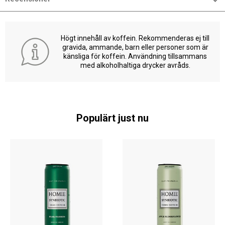
Högt innehåll av koffein. Rekommenderas ej till
gravida, ammande, barn eller personer som är
känsliga för koffein. Användning tillsammans
med alkoholhaltiga drycker avråds.
Populärt just nu