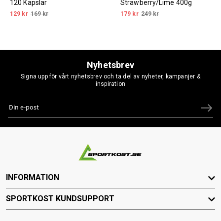
120 Kapslar
Strawberry/Lime 400g
129 kr
169 kr
179 kr
249 kr
Nyhetsbrev
Signa upp för vårt nyhetsbrev och ta del av nyheter, kampanjer &
inspiration
INFORMATION
SPORTKOST KUNDSUPPORT