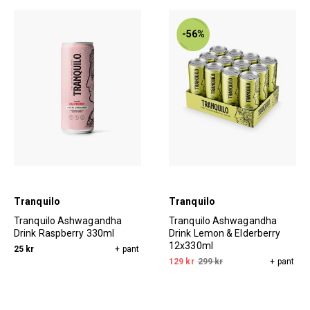
-56%
Tranquilo
Tranquilo
Tranquilo Ashwagandha
Tranquilo Ashwagandha
Drink Raspberry 330ml
Drink Lemon & Elderberry
12x330ml
25 kr
+ pant
129 kr
299 kr
+ pant