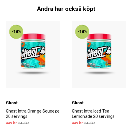
Andra har också köpt
-18%
-18%
Ghost
Ghost
Ghost Intra Orange Squeeze
Ghost Intra Iced Tea
20 servings
Lemonade 20 servings
449 kr
549 kr
449 kr
549 kr