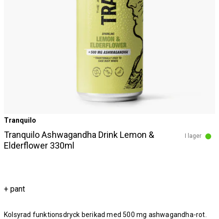
Tranquilo
Tranquilo Ashwagandha Drink Lemon &
I lager
Elderflower 330ml
+ pant
Kolsyrad funktionsdryck berikad med 500 mg ashwagandha-rot.