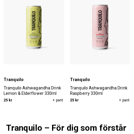
Tranquilo
Tranquilo
Tranquilo Ashwagandha Drink
Tranquilo Ashwagandha Drink
Lemon & Elderflower 330ml
Raspberry 330ml
25 kr
+ pant
25 kr
+ pant
Tranquilo – För dig som förstår