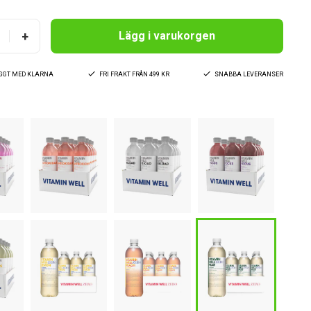
+
Lägg i varukorgen
YGGT MED KLARNA
FRI FRAKT FRÅN 499 KR
SNABBA LEVERANSER