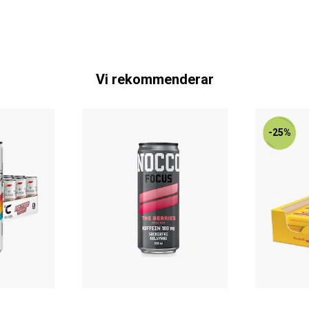
Vi rekommenderar
-25%