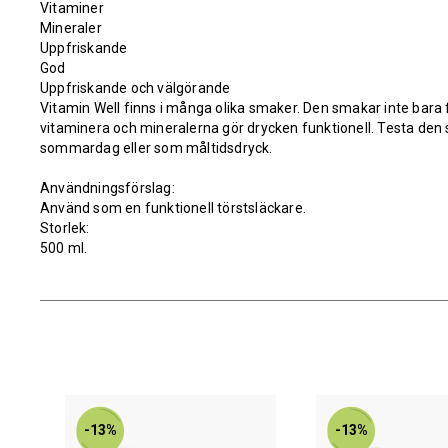
Vitaminer
Mineraler
Uppfriskande
God
Uppfriskande och välgörande
Vitamin Well finns i många olika smaker. Den smakar inte bara f
vitaminera och mineralerna gör drycken funktionell. Testa den
sommardag eller som måltidsdryck.
Användningsförslag:
Använd som en funktionell törstsläckare.
Storlek:
500 ml.
-13%
-13%