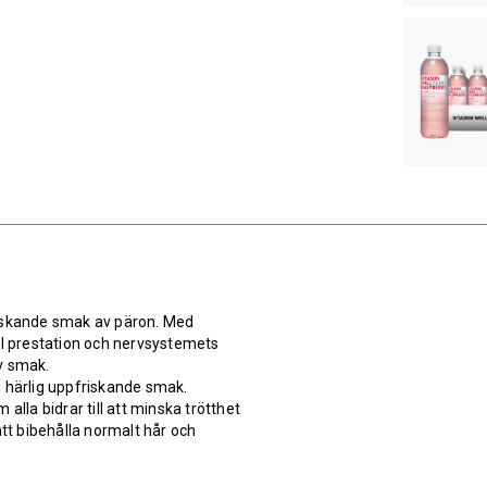
riskande smak av päron. Med
al prestation och nervsystemets
v smak.
i härlig uppfriskande smak.
alla bidrar till att minska trötthet
att bibehålla normalt hår och