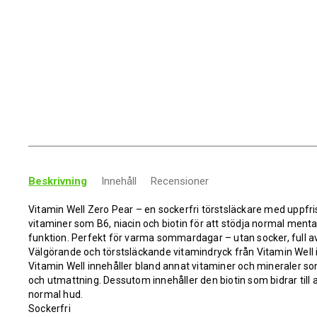
Beskrivning
Innehåll
Recensioner
Vitamin Well Zero Pear – en sockerfri törstsläckare med uppf
vitaminer som B6, niacin och biotin för att stödja normal ment
funktion. Perfekt för varma sommardagar – utan socker, full a
Välgörande och törstsläckande vitamindryck från Vitamin Well 
Vitamin Well innehåller bland annat vitaminer och mineraler som 
och utmattning. Dessutom innehåller den biotin som bidrar till 
normal hud.
Sockerfri