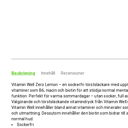
Beskrivning
Innehåll
Recensioner
Vitamin Well Zero Lemon – en sockerfri törstsläckare med up
vitaminer som B6, niacin och biotin för att stödja normal ment
funktion. Perfekt för varma sommardagar – utan socker, full a
Välgörande och törstsläckande vitamindryck från Vitamin Well 
Vitamin Well innehåller bland annat vitaminer och mineraler som 
och utmattning. Dessutom innehåller den biotin som bidrar till 
normal hud.
Sockerfri