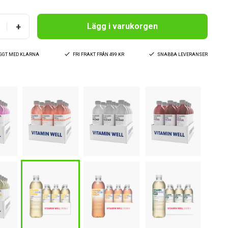
+
Lägg i varukorgen
YGGT MED KLARNA
FRI FRAKT FRÅN 499 KR
SNABBA LEVERANSER