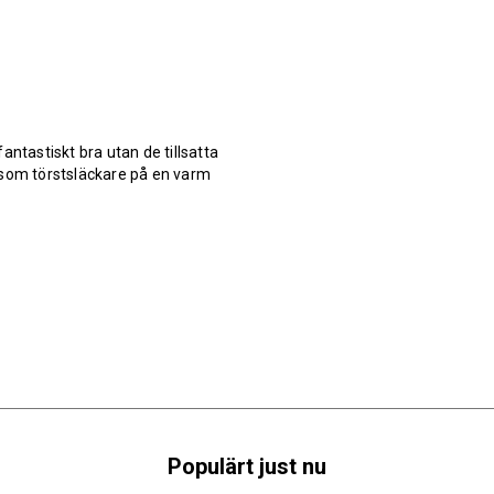
antastiskt bra utan de tillsatta
 som törstsläckare på en varm
Populärt just nu