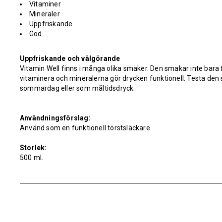
Vitaminer
Mineraler
Uppfriskande
God
Uppfriskande och välgörande
Vitamin Well finns i många olika smaker. Den smakar inte bara f
vitaminera och mineralerna gör drycken funktionell. Testa den
sommardag eller som måltidsdryck.
Användningsförslag:
Använd som en funktionell törstsläckare.
Storlek:
500 ml.