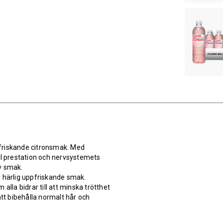
pfriskande citronsmak. Med
al prestation och nervsystemets
v smak.
i härlig uppfriskande smak.
alla bidrar till att minska trötthet
att bibehålla normalt hår och