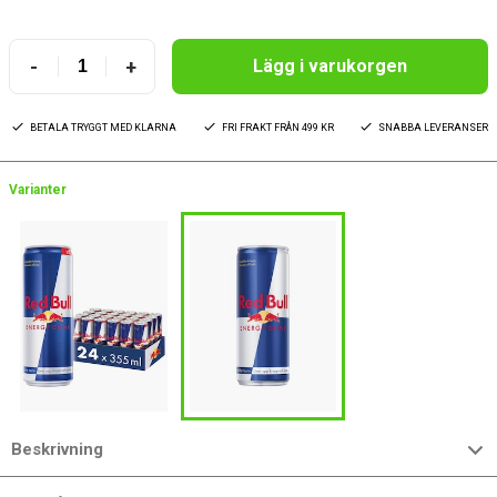
-
+
Lägg i varukorgen
BETALA TRYGGT MED KLARNA
FRI FRAKT FRÅN 499 KR
SNABBA LEVERANSER
Varianter
Beskrivning