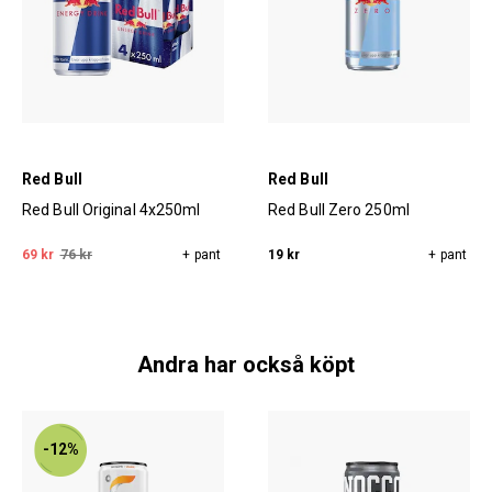
Red Bull
Red Bull
Red Bull Original 4x250ml
Red Bull Zero 250ml
69 kr
76 kr
+ pant
19 kr
+ pant
Andra har också köpt
-12%