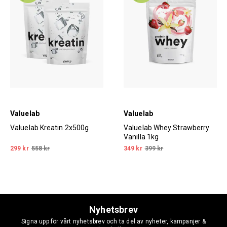
Valuelab
Valuelab
Valuelab Kreatin 2x500g
Valuelab Whey Strawberry
Vanilla 1kg
299 kr
558 kr
349 kr
399 kr
Nyhetsbrev
Signa upp för vårt nyhetsbrev och ta del av nyheter, kampanjer &