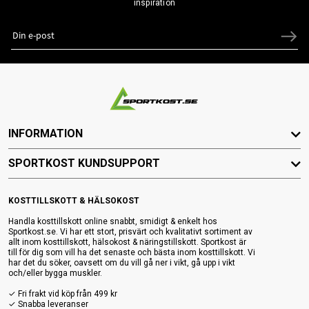
inspiration
INFORMATION
SPORTKOST KUNDSUPPORT
KOSTTILLSKOTT & HÄLSOKOST
Handla kosttillskott online snabbt, smidigt & enkelt hos
Sportkost.se. Vi har ett stort, prisvärt och kvalitativt sortiment av
allt inom kosttillskott, hälsokost & näringstillskott. Sportkost är
till för dig som vill ha det senaste och bästa inom kosttillskott. Vi
har det du söker, oavsett om du vill gå ner i vikt, gå upp i vikt
och/eller bygga muskler.
✓ Fri frakt vid köp från 499 kr
✓ Snabba leveranser