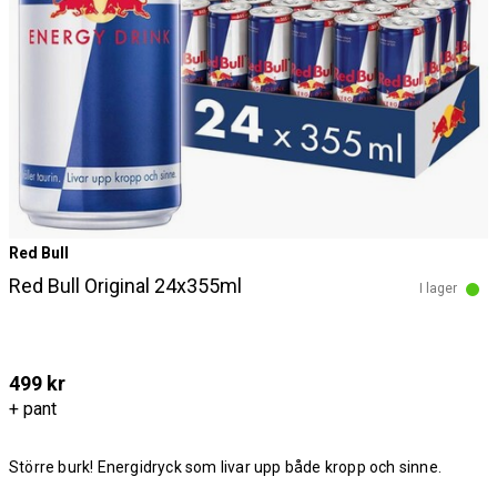
Red Bull
Red Bull Original 24x355ml
I lager
499 kr
+ pant
Större burk! Energidryck som livar upp både kropp och sinne.