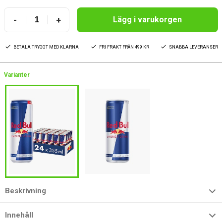
-
+
Lägg i varukorgen
BETALA TRYGGT MED KLARNA
FRI FRAKT FRÅN 499 KR
SNABBA LEVERANSER
Varianter
Beskrivning
Innehåll