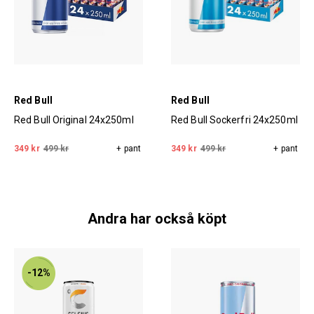
Red Bull
Red Bull
Red Bull Original 24x250ml
Red Bull Sockerfri 24x250ml
349 kr
499 kr
+ pant
349 kr
499 kr
+ pant
Andra har också köpt
-12%