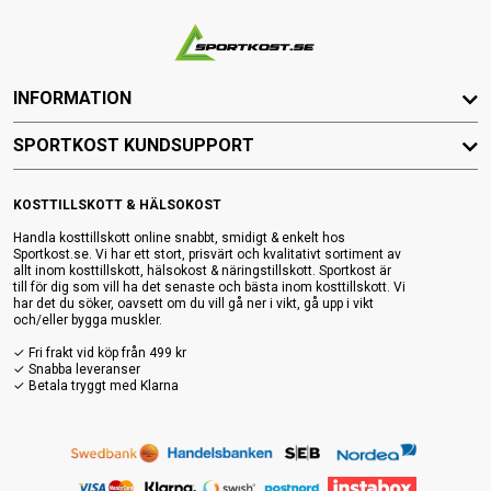
INFORMATION
SPORTKOST KUNDSUPPORT
KOSTTILLSKOTT & HÄLSOKOST
Handla kosttillskott online snabbt, smidigt & enkelt hos
Sportkost.se. Vi har ett stort, prisvärt och kvalitativt sortiment av
allt inom kosttillskott, hälsokost & näringstillskott. Sportkost är
till för dig som vill ha det senaste och bästa inom kosttillskott. Vi
har det du söker, oavsett om du vill gå ner i vikt, gå upp i vikt
och/eller bygga muskler.
✓ Fri frakt vid köp från 499 kr
✓ Snabba leveranser
✓ Betala tryggt med Klarna