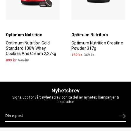
Optimum Nutrition
Optimum Nutrition
Optimum Nutrition Gold
Optimum Nutrition Creatine
Standard 100% Whey
Powder 317g
Cookies And Cream 2,27kg
159 kr
349 kr
899 kr
979 kr
Nyhetsbrev
Signa upp för vårt nyhetsbrev och ta del av nyheter, kampanjer &
inspiration