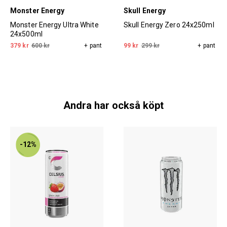
Monster Energy
Skull Energy
Monster Energy Ultra White
Skull Energy Zero 24x250ml
24x500ml
379 kr
600 kr
+ pant
99 kr
299 kr
+ pant
Andra har också köpt
-12%