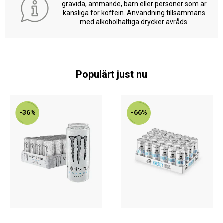
gravida, ammande, barn eller personer som är
känsliga för koffein. Användning tillsammans
med alkoholhaltiga drycker avråds.
Populärt just nu
-36%
-66%