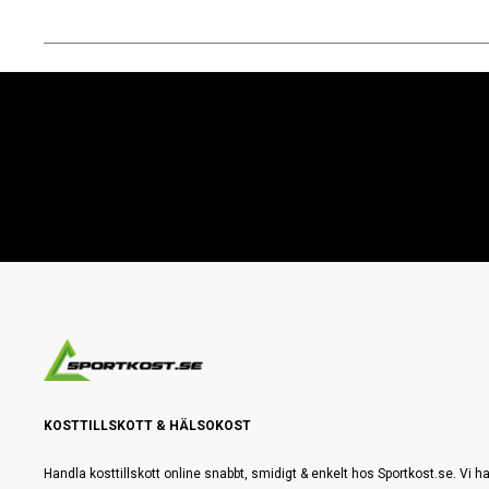
KOSTTILLSKOTT & HÄLSOKOST
Handla kosttillskott online snabbt, smidigt & enkelt hos Sportkost.se. Vi ha