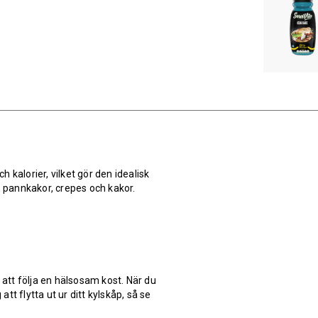
h kalorier, vilket gör den idealisk
, pannkakor, crepes och kakor.
 att följa en hälsosam kost. När du
t flytta ut ur ditt kylskåp, så se