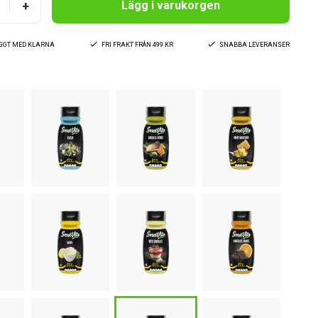
+
Lägg i varukorgen
YGGT MED KLARNA
FRI FRAKT FRÅN 499 KR
SNABBA LEVERANSER