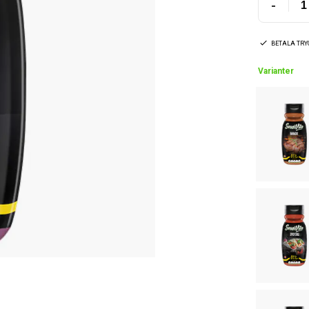
-
BETALA TR
Varianter