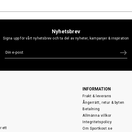
Nyhetsbrev
Signa upp för vårt nyhetsbrev och ta del av nyheter, kampanjer & inspiration
INFORMATION
Frakt & leverans
Ångerrätt, retur & byten
Betalning
Allmänna villkor
Integritetspolicy
r ett
Om Sportkost.se