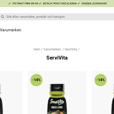
FRI FRAKT FRÅN 499 KR
BETALA TRYGGT MED KLARNA
SNABBA LEVERANSER
Varumärken
Hem
Varumärken
ServiVita
ServiVita
-14%
-14%