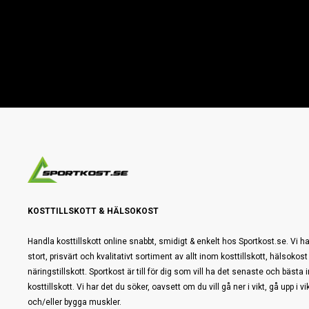
KOSTTILLSKOTT & HÄLSOKOST
Handla kosttillskott online snabbt, smidigt & enkelt hos Sportkost.se. Vi ha
stort, prisvärt och kvalitativt sortiment av allt inom kosttillskott, hälsokost
näringstillskott. Sportkost är till för dig som vill ha det senaste och bästa
kosttillskott. Vi har det du söker, oavsett om du vill gå ner i vikt, gå upp i vi
och/eller bygga muskler.