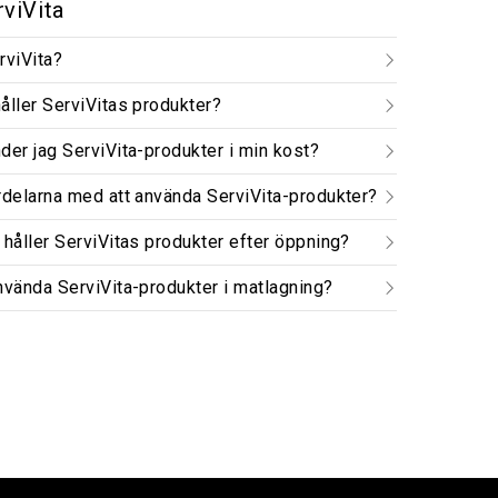
viVita
rviVita?
åller ServiVitas produkter?
der jag ServiVita-produkter i min kost?
rdelarna med att använda ServiVita-produkter?
 håller ServiVitas produkter efter öppning?
nvända ServiVita-produkter i matlagning?