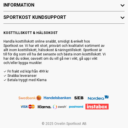
INFORMATION
SPORTKOST KUNDSUPPORT
KOSTTILLSKOTT & HÄLSOKOST
Handla kosttillskott online snabbt, smidigt & enkelt hos
Sportkost.se. Vi har ett stort, prisvärt och kvalitativt sortiment av
allt inom kosttillskott, hälsokost & näringstillskott. Sportkost är
till för dig som vill ha det senaste och bästa inom kosttillskott. Vi
har det du söker, oavsett om du vill gå ner i vikt, gå upp i vikt
och/eller bygga muskler.
✓ Fri frakt vid köp från 499 kr
✓ Snabba leveranser
✓ Betala tryggt med Klarna
© 2025 Orvelin Sportkost AB