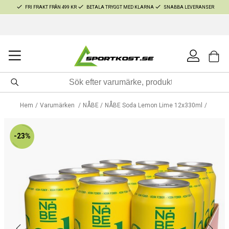
FRI FRAKT FRÅN 499 KR
BETALA TRYGGT MED KLARNA
SNABBA LEVERANSER
Hem
Varumärken
NÅBE
NÅBE Soda Lemon Lime 12x330ml
-23%