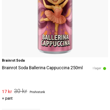
Brainrot Soda
Brainrot Soda Ballerina Cappuccina 250ml
I lager
30 kr
17 kr
Prishistorik
+ pant