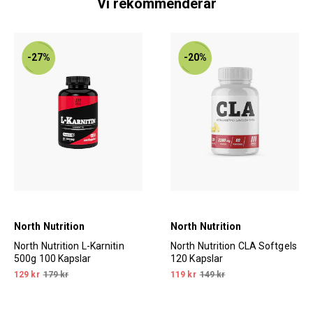
Vi rekommenderar
-27%
-20%
North Nutrition
North Nutrition
North Nutrition L-Karnitin
North Nutrition CLA Softgels
500g 100 Kapslar
120 Kapslar
129 kr
179 kr
119 kr
149 kr