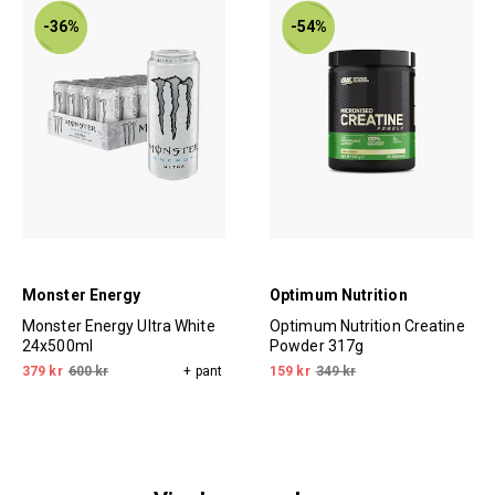
-36%
-54%
Monster Energy
Optimum Nutrition
Monster Energy Ultra White
Optimum Nutrition Creatine
24x500ml
Powder 317g
379 kr
600 kr
+ pant
159 kr
349 kr