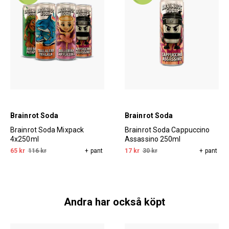
Brainrot Soda
Brainrot Soda
Brainrot Soda Mixpack
Brainrot Soda Cappuccino
4x250ml
Assassino 250ml
65 kr
116 kr
+ pant
17 kr
30 kr
+ pant
Andra har också köpt