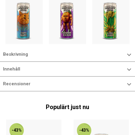
Beskrivning
Innehåll
Recensioner
Populärt just nu
-43%
-43%