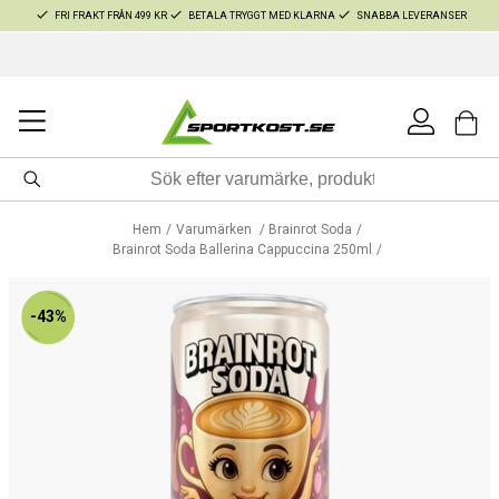
FRI FRAKT FRÅN 499 KR
BETALA TRYGGT MED KLARNA
SNABBA LEVERANSER
Hem
Varumärken
Brainrot Soda
Brainrot Soda Ballerina Cappuccina 250ml
-43%