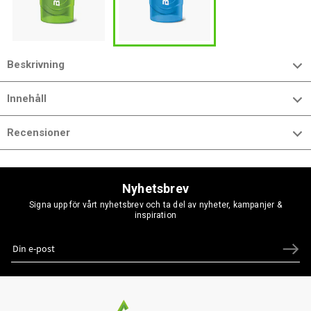
Beskrivning
Innehåll
Recensioner
Nyhetsbrev
Signa upp för vårt nyhetsbrev och ta del av nyheter, kampanjer &
inspiration