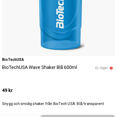
BioTechUSA
BioTechUSA Wave Shaker Blå 600ml
Ej i lager
49 kr
Snygg och smidig shaker från BioTech USA. Blå/transparent