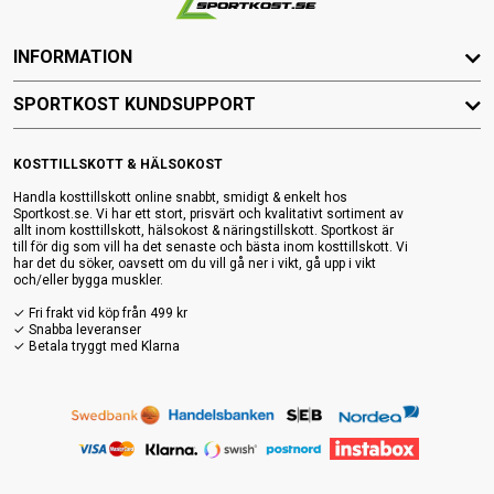
INFORMATION
SPORTKOST KUNDSUPPORT
KOSTTILLSKOTT & HÄLSOKOST
Handla kosttillskott online snabbt, smidigt & enkelt hos
Sportkost.se. Vi har ett stort, prisvärt och kvalitativt sortiment av
allt inom kosttillskott, hälsokost & näringstillskott. Sportkost är
till för dig som vill ha det senaste och bästa inom kosttillskott. Vi
har det du söker, oavsett om du vill gå ner i vikt, gå upp i vikt
och/eller bygga muskler.
✓ Fri frakt vid köp från 499 kr
✓ Snabba leveranser
✓ Betala tryggt med Klarna