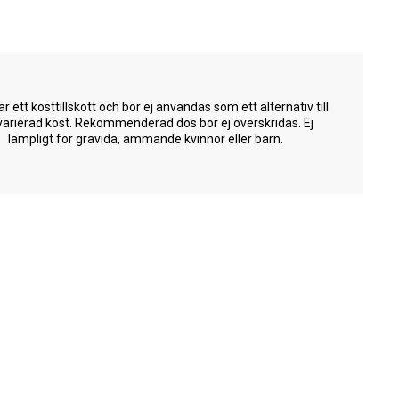
är ett kosttillskott och bör ej användas som ett alternativ till
varierad kost. Rekommenderad dos bör ej överskridas. Ej
lämpligt för gravida, ammande kvinnor eller barn.