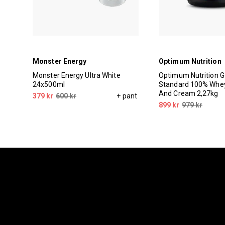
Monster Energy
Optimum Nutrition
Monster Energy Ultra White
Optimum Nutrition G
24x500ml
Standard 100% Whey
And Cream 2,27kg
379 kr
600 kr
+ pant
899 kr
979 kr