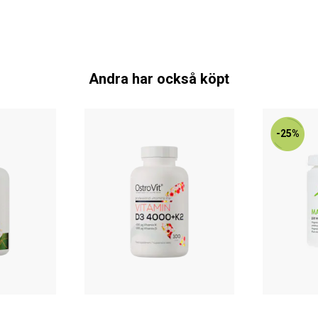
Andra har också köpt
-25%