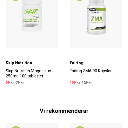
Skip Nutrition
Fairing
Skip Nutrition Magnesium
Fairing ZMA 90 Kapslar
250mg 100 tabletter
59 kr
79 kr
109 kr
129 kr
Vi rekommenderar