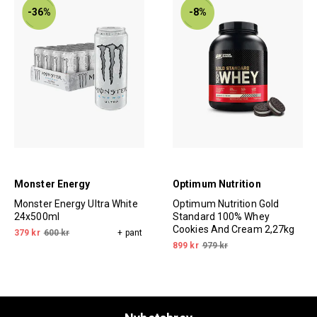
-36%
-8%
Monster Energy
Optimum Nutrition
Monster Energy Ultra White
Optimum Nutrition Gold
24x500ml
Standard 100% Whey
Cookies And Cream 2,27kg
379 kr
600 kr
+ pant
899 kr
979 kr